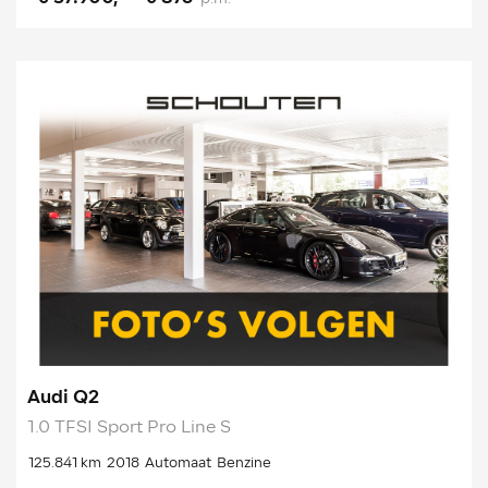
Audi Q2
1.0 TFSI Sport Pro Line S
125.841 km
2018
Automaat
Benzine