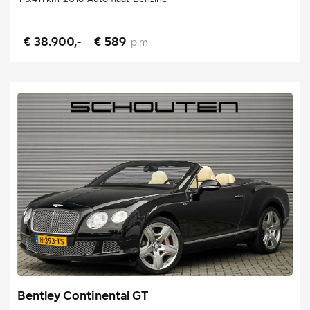
€ 38.900,-
€ 589
p.m.
Bentley Continental GT