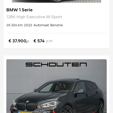
BMW 1 Serie
128ti High Executive M-Sport
65.326 km
2022
Automaat
Benzine
€ 37.900,-
€ 574
p.m.