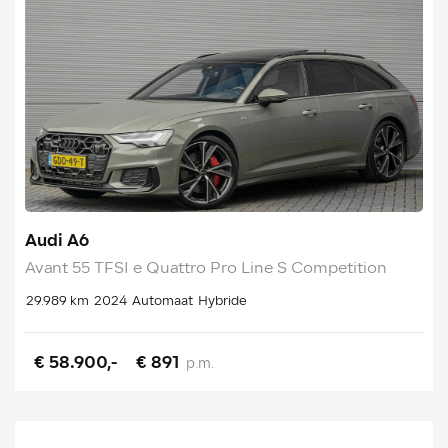
Audi A6
Avant 55 TFSI e Quattro Pro Line S Competition
29.989 km
2024
Automaat
Hybride
€ 58.900,-
€ 891
p.m.