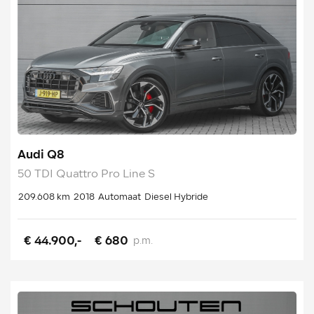
Audi Q8
50 TDI Quattro Pro Line S
209.608 km
2018
Automaat
Diesel Hybride
€ 44.900,-
€ 680
p.m.