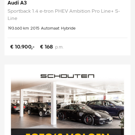
Audi A3
Sportback 1.4 e-tron PHEV Ambition Pro Line+ S-
Line
193.660 km
2015
Automaat
Hybride
€ 10.900,-
€ 168
p.m.