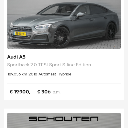
Audi A5
Sportback 2.0 TFSI Sport S-line Edition
189.056 km
2018
Automaat
Hybride
€ 19.900,-
€ 306
p.m.