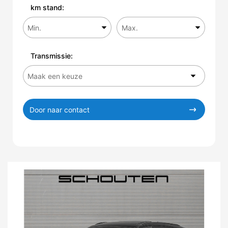
km stand:
Transmissie:
Door naar contact