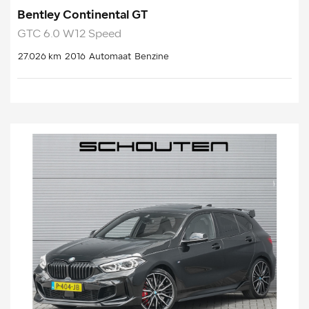
Bentley Continental GT
GTC 6.0 W12 Speed
27.026 km
2016
Automaat
Benzine