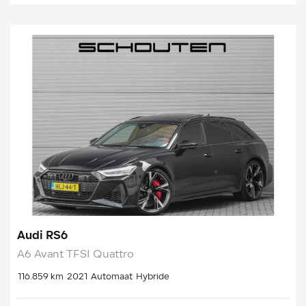
Audi RS6
A6 Avant TFSI Quattro
116.859 km
2021
Automaat
Hybride