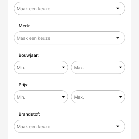
Merk:
Bouwjaar:
Prijs:
Brandstof: