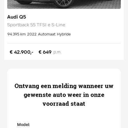
Audi Q5
Sportback 55 TFSI e S-Line
94.395 km
2022
Automaat
Hybride
€ 42.900,-
€ 649
p.m.
Ontvang een melding wanneer uw
gewenste auto weer in onze
voorraad staat
Model: