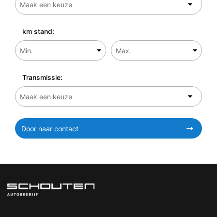
km stand:
Transmissie:
Door naar contact