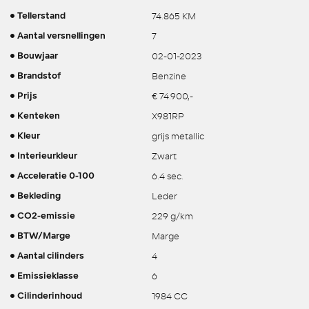
74.865 KM
Tellerstand
7
Aantal versnellingen
02-01-2023
Bouwjaar
Benzine
Brandstof
€ 74.900,-
Prijs
X981RP
Kenteken
grijs metallic
Kleur
Zwart
Interieurkleur
6.4 sec.
Acceleratie 0-100
Leder
Bekleding
229 g/km
CO2-emissie
Marge
BTW/Marge
4
Aantal cilinders
6
Emissieklasse
1984 CC
Cilinderinhoud