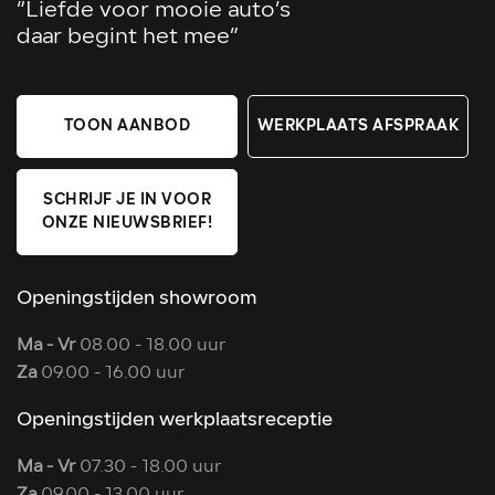
“Liefde voor mooie auto’s
daar begint het mee”
TOON AANBOD
WERKPLAATS AFSPRAAK
SCHRIJF JE IN VOOR
ONZE NIEUWSBRIEF!
Openingstijden showroom
Ma - Vr
08.00 - 18.00 uur
Za
09.00 - 16.00 uur
Openingstijden werkplaatsreceptie
Ma - Vr
07.30 - 18.00 uur