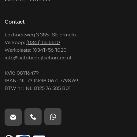
Za
09.00 - 13.00 uur
Contact
Lokhorstweg 3 3851 SE Ermelo
Verkoop:
(0341) 55 6510
Werkplaats:
(0341) 56 1020
info@autobedrijfschouten.nl
KVK: 08116479
IBAN: NL 73 INGB 0671 7798 69
BTW nr.: NL.8125.76.585.B01