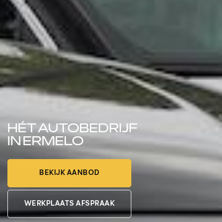
HÉT AUTOBEDRIJF
IN ERMELO
BEKIJK AANBOD
WERKPLAATS AFSPRAAK