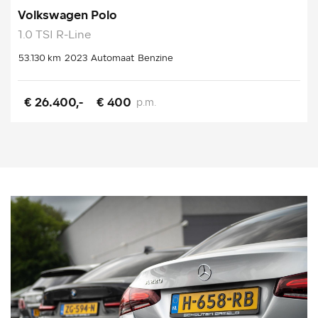
Volkswagen Polo
1.0 TSI R-Line
53.130 km
2023
Automaat
Benzine
€ 26.400,-
€ 400
p.m.