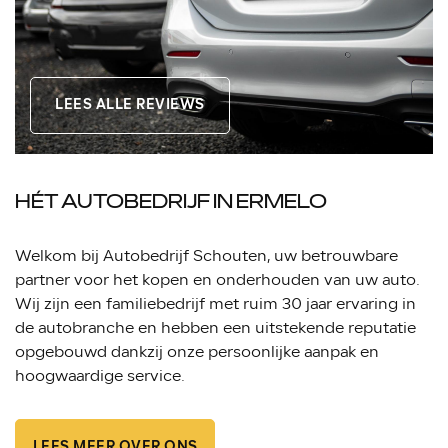
LEES ALLE REVIEWS
HÉT AUTOBEDRIJF IN ERMELO
Welkom bij Autobedrijf Schouten, uw betrouwbare
partner voor het kopen en onderhouden van uw auto.
Wij zijn een familiebedrijf met ruim 30 jaar ervaring in
de autobranche en hebben een uitstekende reputatie
opgebouwd dankzij onze persoonlijke aanpak en
hoogwaardige service.
LEES MEER OVER ONS