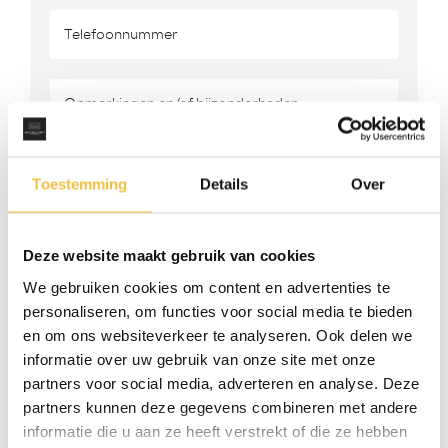
Toestemming
Details
Over
Deze website maakt gebruik van cookies
We gebruiken cookies om content en advertenties te
personaliseren, om functies voor social media te bieden
en om ons websiteverkeer te analyseren. Ook delen we
VERZENDEN
informatie over uw gebruik van onze site met onze
partners voor social media, adverteren en analyse. Deze
*Indien u geen bevestiging heeft ontvangen, gelieve
partners kunnen deze gegevens combineren met andere
contact met ons op te nemen.
informatie die u aan ze heeft verstrekt of die ze hebben