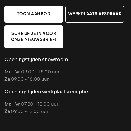
TOON AANBOD
WERKPLAATS AFSPRAAK
SCHRIJF JE IN VOOR
ONZE NIEUWSBRIEF!
Openingstijden showroom
Ma - Vr
08.00 - 18.00 uur
Za
09.00 - 16.00 uur
Openingstijden werkplaatsreceptie
Ma - Vr
07.30 - 18.00 uur
Za
09.00 - 13.00 uur