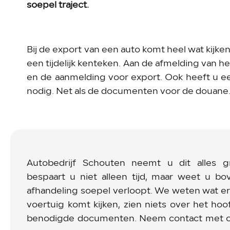
soepel traject.
Bij de export van een auto komt heel wat kijke
een tijdelijk kenteken. Aan de afmelding van h
en de aanmelding voor export. Ook heeft u een
nodig. Net als de documenten voor de douane
Autobedrijf Schouten neemt u dit alles g
bespaart u niet alleen tijd, maar weet u b
afhandeling soepel verloopt. We weten wat er 
voertuig komt kijken, zien niets over het ho
benodigde documenten. Neem contact met on