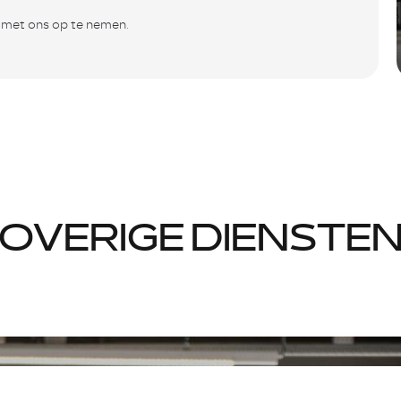
t met ons op te nemen.
OVERIGE DIENSTE