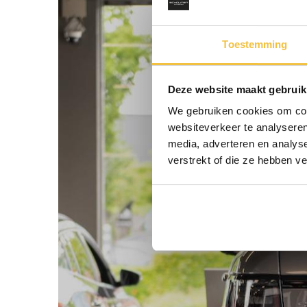
Toestemming
Deze website maakt gebruik
We gebruiken cookies om cont
websiteverkeer te analyseren
media, adverteren en analys
verstrekt of die ze hebben v