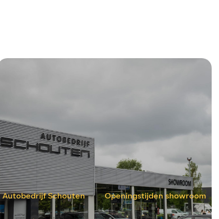
Autobedrijf Schouten
Openingstijden showroom