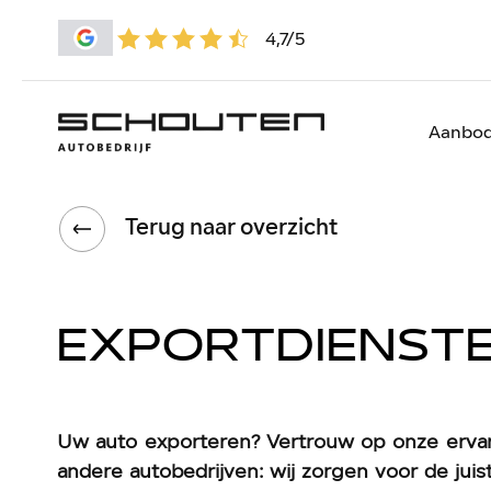
4,7/5
Aanbo
Terug naar overzicht
EXPORTDIENST
Uw auto exporteren? Vertrouw op onze ervarin
andere autobedrijven: wij zorgen voor de ju