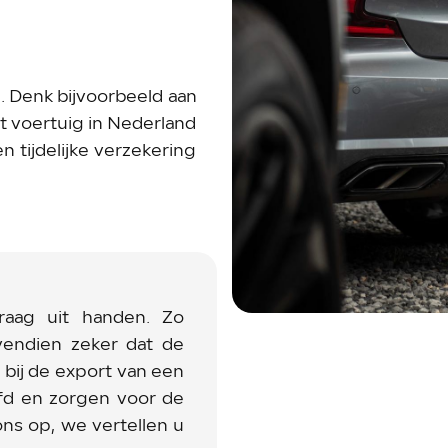
n. Denk bijvoorbeeld aan
et voertuig in Nederland
 tijdelijke verzekering
.
raag uit handen. Zo
ovendien zeker dat de
bij de export van een
ofd en zorgen voor de
s op, we vertellen u