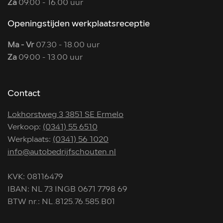
Za
09.00 - 16.00 uur
Openingstijden werkplaatsreceptie
Ma - Vr
07.30 - 18.00 uur
Za
09.00 - 13.00 uur
Contact
Lokhorstweg 3 3851 SE Ermelo
Verkoop:
(0341) 55 6510
Werkplaats:
(0341) 56 1020
info@autobedrijfschouten.nl
KVK: 08116479
IBAN: NL 73 INGB 0671 7798 69
BTW nr.: NL.8125.76.585.B01