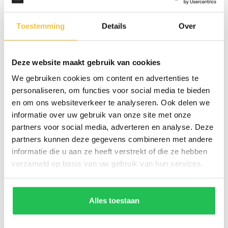
Toestemming
Details
Over
Deze website maakt gebruik van cookies
We gebruiken cookies om content en advertenties te
personaliseren, om functies voor social media te bieden
en om ons websiteverkeer te analyseren. Ook delen we
informatie over uw gebruik van onze site met onze
MEER WERKPLAATS
partners voor social media, adverteren en analyse. Deze
SERVICES
partners kunnen deze gegevens combineren met andere
informatie die u aan ze heeft verstrekt of die ze hebben
verzameld op basis van uw gebruik van hun services.
Alles toestaan