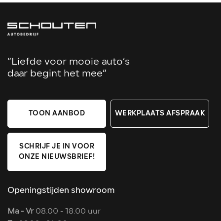
“Liefde voor mooie auto’s
daar begint het mee”
TOON AANBOD
WERKPLAATS AFSPRAAK
SCHRIJF JE IN VOOR
ONZE NIEUWSBRIEF!
Openingstijden showroom
Ma - Vr
08.00 - 18.00 uur