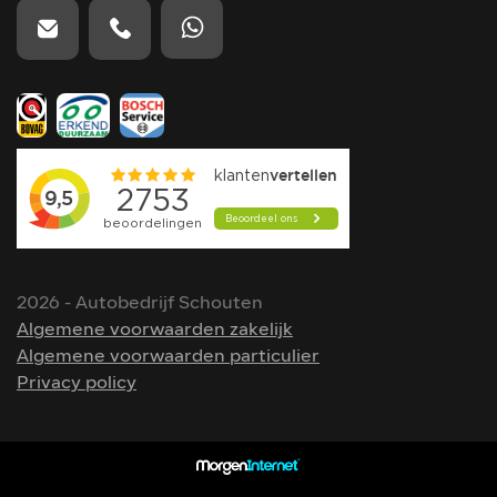
2026 - Autobedrijf Schouten
Algemene voorwaarden zakelijk
Algemene voorwaarden particulier
Privacy policy