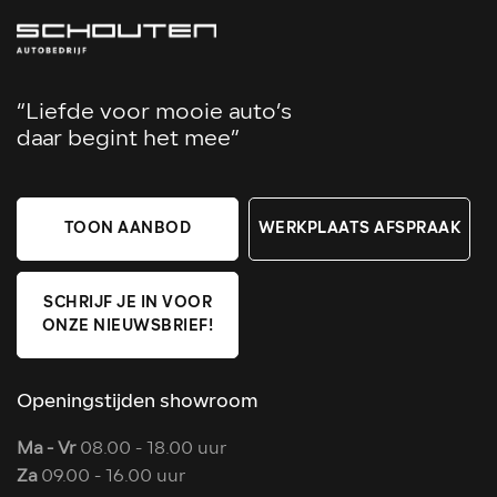
“Liefde voor mooie auto’s
daar begint het mee”
TOON AANBOD
WERKPLAATS AFSPRAAK
SCHRIJF JE IN VOOR
ONZE NIEUWSBRIEF!
Openingstijden showroom
Ma - Vr
08.00 - 18.00 uur
Za
09.00 - 16.00 uur