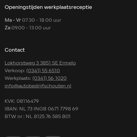
Openingstijden werkplaatsreceptie
Ma - Vr
07.30 - 18.00 uur
Za
09.00 - 13.00 uur
Contact
Lokhorstweg 3 3851 SE Ermelo
Verkoop:
(0341) 55 6510
Werkplaats:
(0341) 56 1020
info@autobedrijfschouten.nl
KVK: 08116479
IBAN: NL 73 INGB 0671 7798 69
BTW nr.: NL.8125.76.585.B01