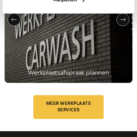
Werkplaatsafspraak plannen
MEER WERKPLAATS
SERVICES