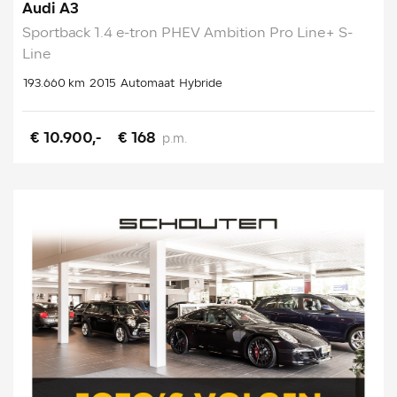
Audi A3
Sportback 1.4 e-tron PHEV Ambition Pro Line+ S-
Line
193.660 km
2015
Automaat
Hybride
€ 10.900,-
€ 168
p.m.