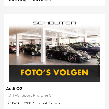
Audi Q2
1.0 TFSI Sport Pro Line S
125.841 km
2018
Automaat
Benzine