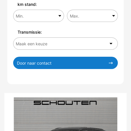
km stand:
Transmissie:
Door naar contact