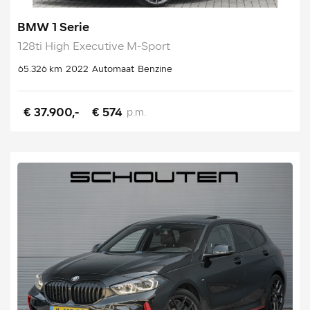
BMW 1 Serie
128ti High Executive M-Sport
65.326 km
2022
Automaat
Benzine
€ 37.900,-
€ 574
p.m.