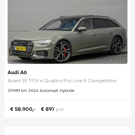
Audi A6
Avant 55 TFSI e Quattro Pro Line S Competition
29.989 km
2024
Automaat
Hybride
€ 58.900,-
€ 891
p.m.