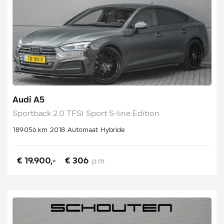
Audi A5
Sportback 2.0 TFSI Sport S-line Edition
189.056 km
2018
Automaat
Hybride
€ 19.900,-
€ 306
p.m.