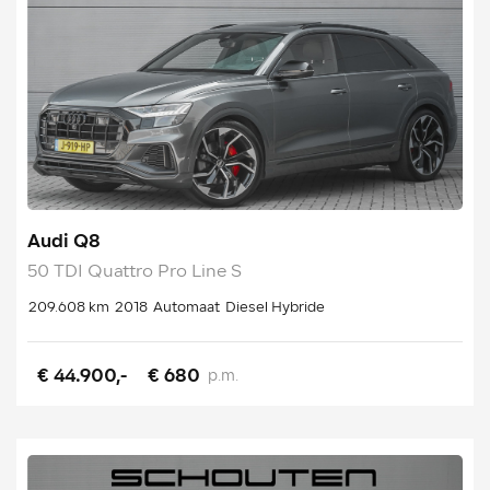
Audi Q8
50 TDI Quattro Pro Line S
209.608 km
2018
Automaat
Diesel Hybride
€ 44.900,-
€ 680
p.m.