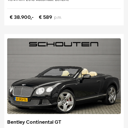
€ 38.900,-
€ 589
p.m.
Bentley Continental GT