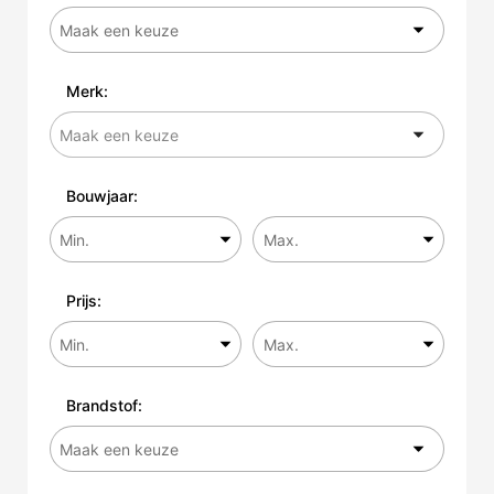
Merk:
Bouwjaar:
Prijs:
Brandstof: