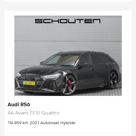
Audi RS6
A6 Avant TFSI Quattro
116.859 km
2021
Automaat
Hybride