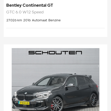
Bentley Continental GT
GTC 6.0 W12 Speed
27.026 km
2016
Automaat
Benzine