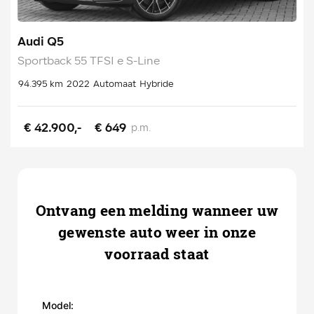
Audi Q5
Sportback 55 TFSI e S-Line
94.395 km
2022
Automaat
Hybride
€ 42.900,-
€ 649
p.m.
Ontvang een melding wanneer uw
gewenste auto weer in onze
voorraad staat
Model: