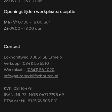
Za
09.00 - 16.00 uur
Openingstijden werkplaatsreceptie
Ma - Vr
07.30 - 18.00 uur
Za
09.00 - 13.00 uur
Contact
Lokhorstweg 3 3851 SE Ermelo
Verkoop:
(0341) 55 6510
Werkplaats:
(0341) 56 1020
info@autobedrijfschouten.nl
KVK: 08116479
IBAN: NL 73 INGB 0671 7798 69
BTW nr.: NL.8125.76.585.B01