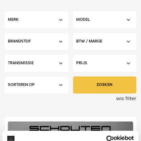
ZOEKEN
wis filter