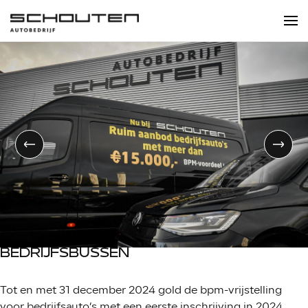
BEDRIJFSBUSSEN
Tot en met 31 december 2024 gold de bpm-vrijstelling
voor bedrijfsauto’s met een eerste inschrijving in 2024.