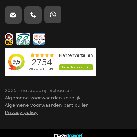
2026 - Autobedrijf Schouten
Algemene voorwaarden zakelijk
Algemene voorwaarden particulier
Privacy policy