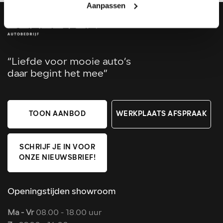
Aanpassen
“Liefde voor mooie auto’s
daar begint het mee”
TOON AANBOD
WERKPLAATS AFSPRAAK
SCHRIJF JE IN VOOR
ONZE NIEUWSBRIEF!
Openingstijden showroom
Ma - Vr
08.00 - 18.00 uur