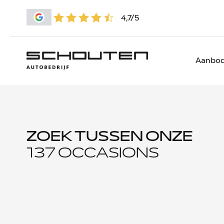
4,7/5
Aanbo
ZOEK TUSSEN ONZE
137 OCCASIONS