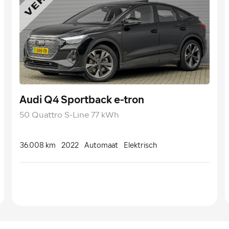
Audi Q4 Sportback e-tron
50 Quattro S-Line 77 kWh
36.008 km
2022
Automaat
Elektrisch