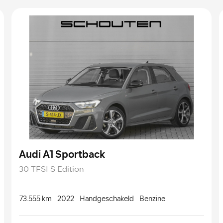
Audi A1 Sportback
30 TFSI S Edition
73.555 km
2022
Handgeschakeld
Benzine