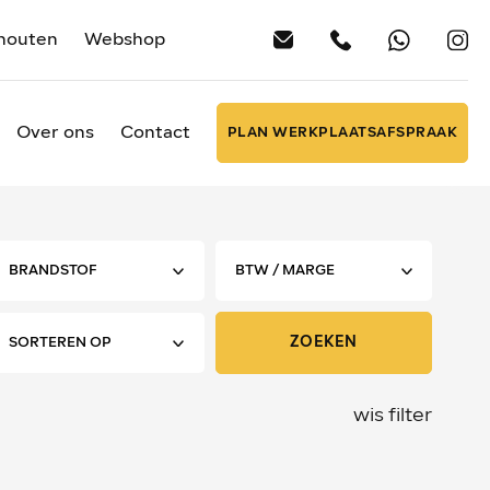
houten
Webshop
Over ons
Contact
PLAN WERKPLAATSAFSPRAAK
ZOEKEN
wis filter