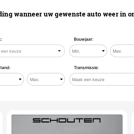
ing wanneer uw gewenste auto weer in on
:
Bouwjaar:
tand:
Transmissie: