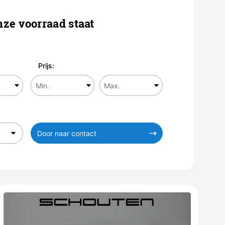
ze voorraad staat
Prijs:
Door naar contact