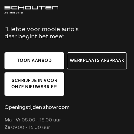
“Liefde voor mooie auto’s
daar begint het mee”
TOON AANBOD
WERKPLAATS AFSPRAAK
SCHRIJF JE IN VOOR
ONZE NIEUWSBRIEF!
Openingstijden showroom
Ma - Vr
08.00 - 18.00 uur
Za
09.00 - 16.00 uur