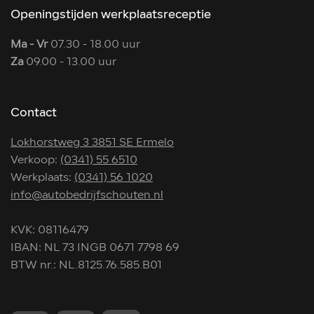
Openingstijden werkplaatsreceptie
Ma - Vr
07.30 - 18.00 uur
Za
09.00 - 13.00 uur
Contact
Lokhorstweg 3 3851 SE Ermelo
Verkoop:
(0341) 55 6510
Werkplaats:
(0341) 56 1020
info@autobedrijfschouten.nl
KVK: 08116479
IBAN: NL 73 INGB 0671 7798 69
BTW nr.: NL.8125.76.585.B01