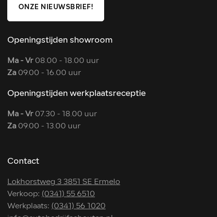
ONZE NIEUWSBRIEF!
Openingstijden showroom
Ma - Vr
08.00 - 18.00 uur
Za
09.00 - 16.00 uur
Openingstijden werkplaatsreceptie
Ma - Vr
07.30 - 18.00 uur
Za
09.00 - 13.00 uur
Contact
Lokhorstweg 3 3851 SE Ermelo
Verkoop:
(0341) 55 6510
Werkplaats:
(0341) 56 1020