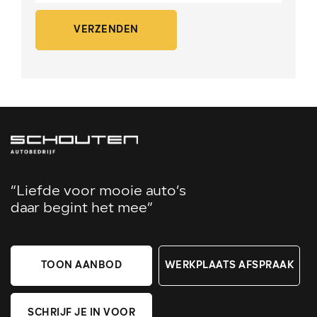
VERZENDEN
“Liefde voor mooie auto’s
daar begint het mee”
TOON AANBOD
WERKPLAATS AFSPRAAK
SCHRIJF JE IN VOOR