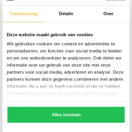
Vragen of interesse?
Toestemming
Details
Over
Deze website maakt gebruik van cookies
We gebruiken cookies om content en advertenties te
personaliseren, om functies voor social media te bieden
en om ons websiteverkeer te analyseren. Ook delen we
informatie over uw gebruik van onze site met onze
partners voor social media, adverteren en analyse. Deze
partners kunnen deze gegevens combineren met andere
informatie die u aan ze heeft verstrekt of die ze hebben
verzameld op basis van uw gebruik van hun services.
Alles toestaan