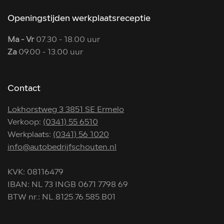
Openingstijden werkplaatsreceptie
Ma - Vr
07.30 - 18.00 uur
Za
09.00 - 13.00 uur
Contact
Lokhorstweg 3 3851 SE Ermelo
Verkoop:
(0341) 55 6510
Werkplaats:
(0341) 56 1020
info@autobedrijfschouten.nl
KVK: 08116479
IBAN: NL 73 INGB 0671 7798 69
BTW nr.: NL.8125.76.585.B01