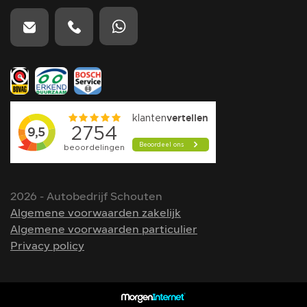
2026 - Autobedrijf Schouten
Algemene voorwaarden zakelijk
Algemene voorwaarden particulier
Privacy policy