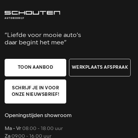
“Liefde voor mooie auto’s
daar begint het mee”
TOON AANBOD
WERKPLAATS AFSPRAAK
SCHRIJF JE IN VOOR
ONZE NIEUWSBRIEF!
Openingstijden showroom
Ma - Vr
08.00 - 18.00 uur
Za
09.00 - 16.00 uur