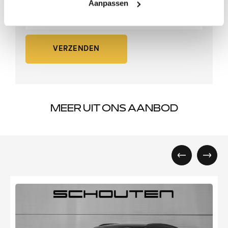
Aanpassen
VERZENDEN
MEER UIT ONS AANBOD