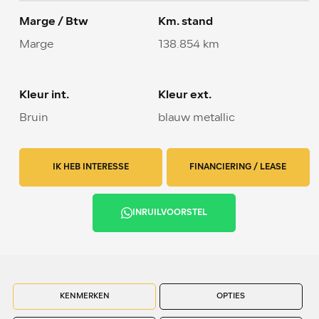
Marge / Btw
Km. stand
Marge
138.854 km
Kleur int.
Kleur ext.
Bruin
blauw metallic
IK HEB INTERESSE
FINANCIERING / LEASE
INRUILVOORSTEL
KENMERKEN
OPTIES