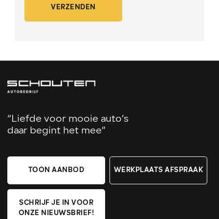
VERZENDEN
“Liefde voor mooie auto’s
daar begint het mee”
TOON AANBOD
WERKPLAATS AFSPRAAK
SCHRIJF JE IN VOOR
ONZE NIEUWSBRIEF!