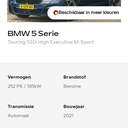
Beschikbaar in meer kleuren
BMW 5 Serie
Touring 530i High Executive M-Sport
Vermogen
Brandstof
252 PK / 185kW
Benzine
Transmissie
Bouwjaar
Automaat
2021