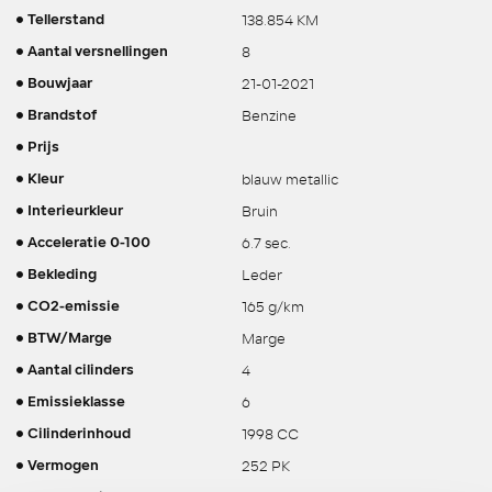
138.854 KM
Tellerstand
8
Aantal versnellingen
21-01-2021
Bouwjaar
Benzine
Brandstof
Prijs
blauw metallic
Kleur
Bruin
Interieurkleur
6.7 sec.
Acceleratie 0-100
Leder
Bekleding
165 g/km
CO2-emissie
Marge
BTW/Marge
4
Aantal cilinders
6
Emissieklasse
1998 CC
Cilinderinhoud
252 PK
Vermogen