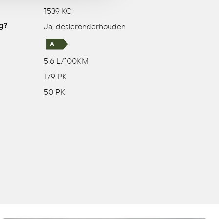
1539 KG
Ja, dealeronderhouden
g?
5.6 L/100KM
179 PK
50 PK