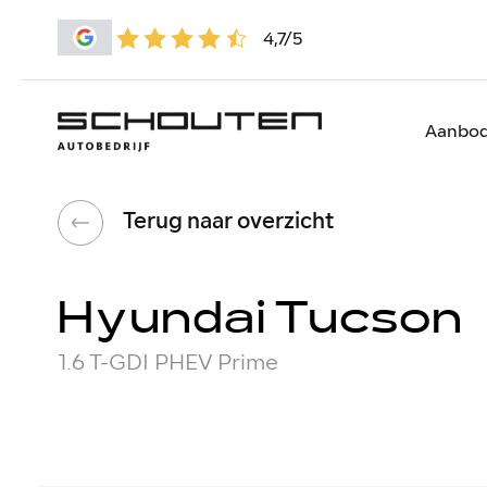
4,7/5
Aanbo
Terug naar overzicht
Hyundai Tucson
1.6 T-GDI PHEV Prime