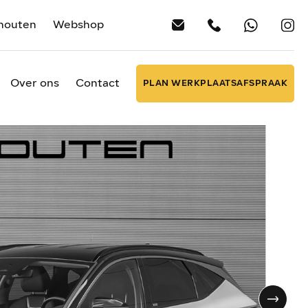
houten
Webshop
Over ons
Contact
PLAN WERKPLAATSAFSPRAAK