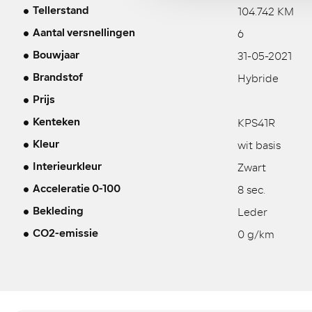
104.742 KM
Tellerstand
6
Aantal versnellingen
31-05-2021
Bouwjaar
Hybride
Brandstof
Prijs
KPS41R
Kenteken
wit basis
Kleur
Zwart
Interieurkleur
8 sec.
Acceleratie 0-100
Leder
Bekleding
0 g/km
CO2-emissie