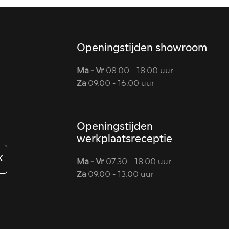
Openingstijden showroom
Ma - Vr
08.00 - 18.00 uur
Za
09.00 - 16.00 uur
Openingstijden
werkplaatsreceptie
K
Ma - Vr
07.30 - 18.00 uur
Za
09.00 - 13.00 uur