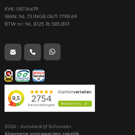
KVK: 08116479
IBAN: NL 73 INGB 0671 7798 69
BTW nr.: NL.8125.76.585.B01
2026 - Autobedrijf Schouten
Algemene voorwaarden zakelijk