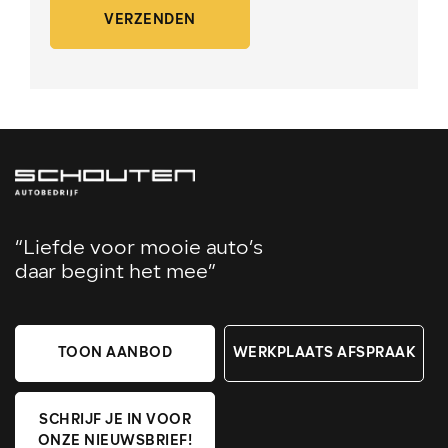
VERZENDEN
“Liefde voor mooie auto’s
daar begint het mee”
TOON AANBOD
WERKPLAATS AFSPRAAK
SCHRIJF JE IN VOOR
ONZE NIEUWSBRIEF!