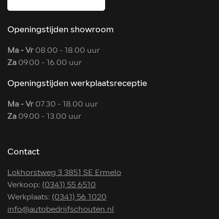
Openingstijden showroom
Ma - Vr
08.00 - 18.00 uur
Za
09.00 - 16.00 uur
Openingstijden werkplaatsreceptie
Ma - Vr
07.30 - 18.00 uur
Za
09.00 - 13.00 uur
Contact
Lokhorstweg 3 3851 SE Ermelo
Verkoop:
(0341) 55 6510
Werkplaats:
(0341) 56 1020
info@autobedrijfschouten.nl