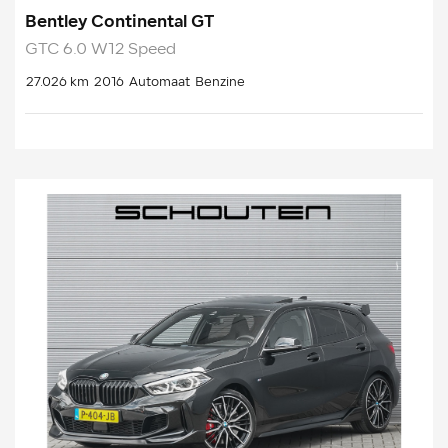
Bentley Continental GT
GTC 6.0 W12 Speed
27.026 km
2016
Automaat
Benzine