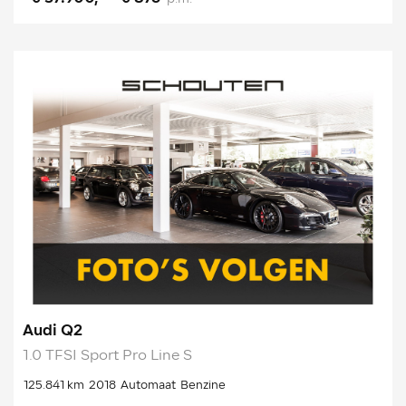
Audi Q2
1.0 TFSI Sport Pro Line S
125.841 km
2018
Automaat
Benzine