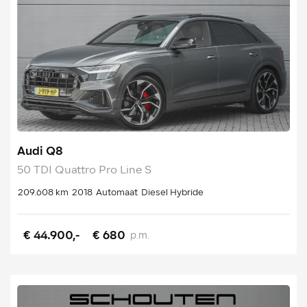
Audi Q8
50 TDI Quattro Pro Line S
209.608 km
2018
Automaat
Diesel Hybride
€ 44.900,-
€ 680
p.m.