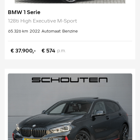
BMW 1 Serie
128ti High Executive M-Sport
65.326 km
2022
Automaat
Benzine
€ 37.900,-
€ 574
p.m.