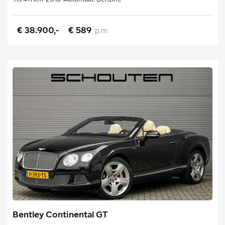
€ 38.900,-
€ 589
p.m.
Bentley Continental GT