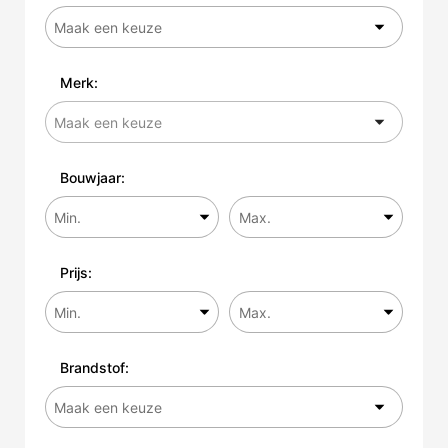
Merk:
Bouwjaar:
Prijs:
Brandstof: