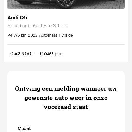
Audi Q5
Sportback 55 TFSI e S-Line
94.395 km
2022
Automaat
Hybride
€ 42.900,-
€ 649
p.m.
Ontvang een melding wanneer uw
gewenste auto weer in onze
voorraad staat
Model: