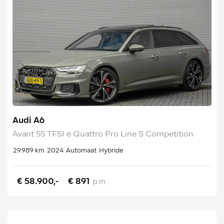
Audi A6
Avant 55 TFSI e Quattro Pro Line S Competition
29.989 km
2024
Automaat
Hybride
€ 58.900,-
€ 891
p.m.