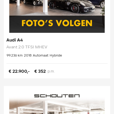
Audi A4
Avant 2.0 TFSI MHEV
99.236 km
2018
Automaat
Hybride
€ 22.900,-
€ 352
p.m.