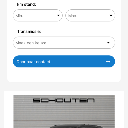
km stand:
Transmissie:
Door naar contact