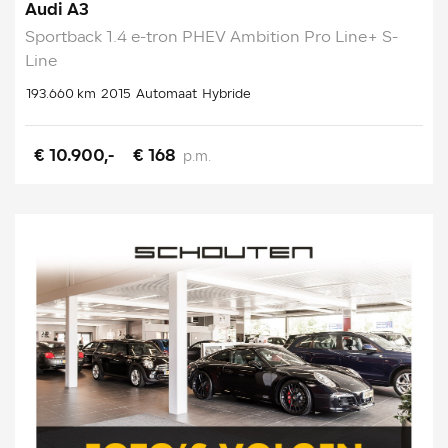
Audi A3
Sportback 1.4 e-tron PHEV Ambition Pro Line+ S-
Line
193.660 km
2015
Automaat
Hybride
€ 10.900,-
€ 168
p.m.