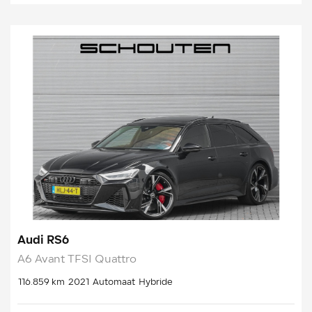
Audi RS6
A6 Avant TFSI Quattro
116.859 km
2021
Automaat
Hybride