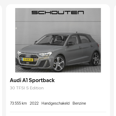
Audi A1 Sportback
30 TFSI S Edition
73.555 km
2022
Handgeschakeld
Benzine