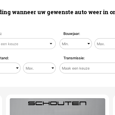
ing wanneer uw gewenste auto weer in on
:
Bouwjaar:
tand:
Transmissie: