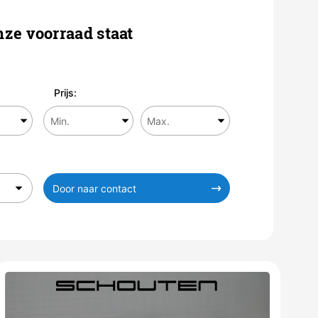
ze voorraad staat
Prijs:
Door naar contact