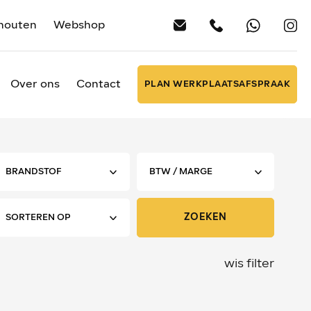
houten
Webshop
Over ons
Contact
PLAN WERKPLAATSAFSPRAAK
ZOEKEN
wis filter