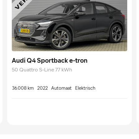
Audi Q4 Sportback e-tron
50 Quattro S-Line 77 kWh
36.008 km
2022
Automaat
Elektrisch