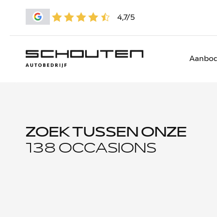
4,7/5
Aanbo
ZOEK TUSSEN ONZE
138 OCCASIONS