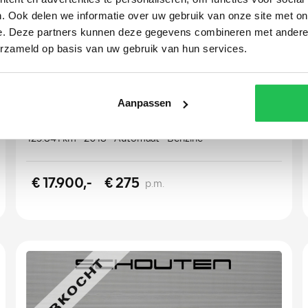
. Ook delen we informatie over uw gebruik van onze site met on
e. Deze partners kunnen deze gegevens combineren met andere i
erzameld op basis van uw gebruik van hun services.
Audi Q2
1.0 TFSI Sport Pro Line S
Aanpassen
125.841 km
2018
Automaat
Benzine
€ 17.900,-
€ 275
p.m.