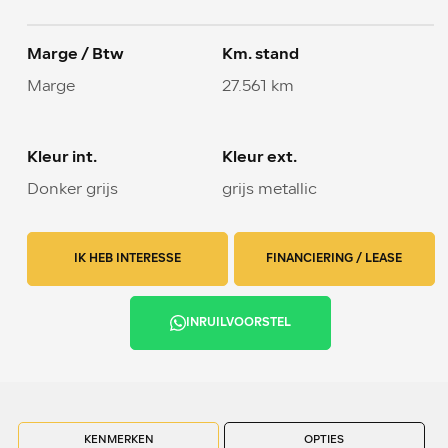
Marge / Btw
Km. stand
Marge
27.561 km
Kleur int.
Kleur ext.
Donker grijs
grijs metallic
IK HEB INTERESSE
FINANCIERING / LEASE
INRUILVOORSTEL
KENMERKEN
OPTIES