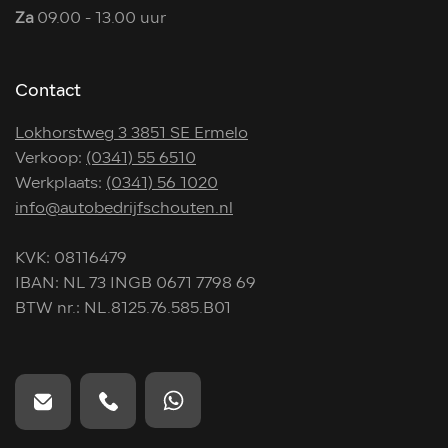
Za
09.00 - 13.00 uur
Contact
Lokhorstweg 3 3851 SE Ermelo
Verkoop:
(0341) 55 6510
Werkplaats:
(0341) 56 1020
info@autobedrijfschouten.nl
KVK: 08116479
IBAN: NL 73 INGB 0671 7798 69
BTW nr.: NL.8125.76.585.B01