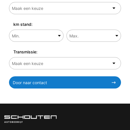
km stand:
Transmissie:
Door naar contact