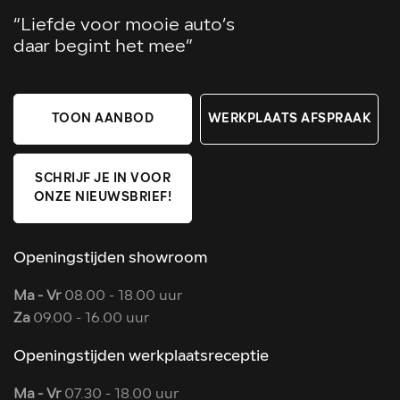
“Liefde voor mooie auto’s
daar begint het mee”
TOON AANBOD
WERKPLAATS AFSPRAAK
SCHRIJF JE IN VOOR
ONZE NIEUWSBRIEF!
Openingstijden showroom
Ma - Vr
08.00 - 18.00 uur
Za
09.00 - 16.00 uur
Openingstijden werkplaatsreceptie
Ma - Vr
07.30 - 18.00 uur