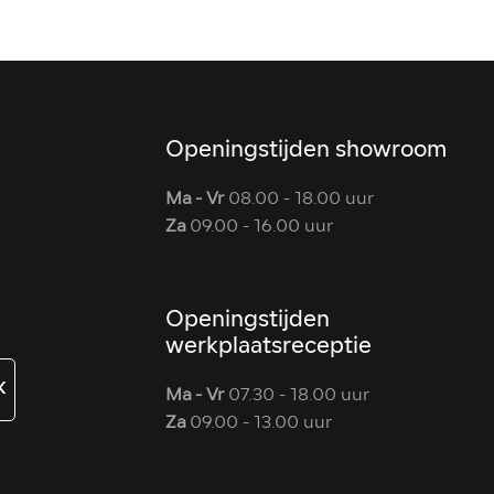
Openingstijden showroom
Ma - Vr
08.00 - 18.00 uur
Za
09.00 - 16.00 uur
Openingstijden
werkplaatsreceptie
K
Ma - Vr
07.30 - 18.00 uur
Za
09.00 - 13.00 uur