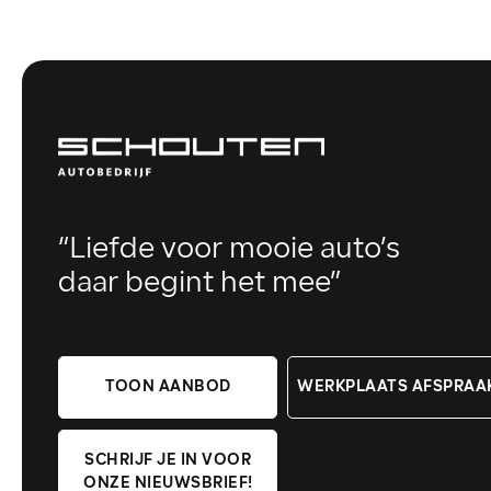
“Liefde voor mooie auto’s
daar begint het mee”
TOON AANBOD
WERKPLAATS AFSPRAA
SCHRIJF JE IN VOOR
ONZE NIEUWSBRIEF!