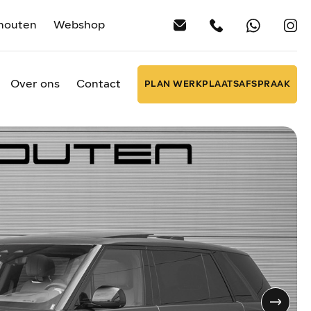
houten
Webshop
Over ons
Contact
PLAN WERKPLAATSAFSPRAAK