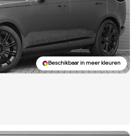
Beschikbaar in meer kleuren