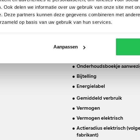
. Ook delen we informatie over uw gebruik van onze site met on
Carrosserie
e. Deze partners kunnen deze gegevens combineren met andere i
Tankinhoud
erzameld op basis van uw gebruik van hun services.
Gewicht
Max. trekgewicht
Aanpassen
Laadvermogen
APK
Onderhoudsboekje aanwezi
Bijtelling
Energielabel
Gemiddeld verbruik
Vermogen
Vermogen elektrisch
Actieradius elektrisch (volg
fabrikant)