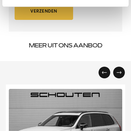
VERZENDEN
MEER UIT ONS AANBOD