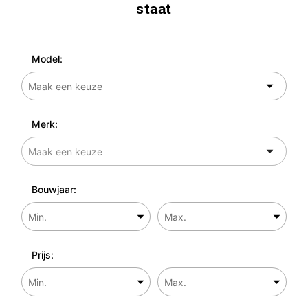
staat
Model:
Merk:
Bouwjaar:
Prijs: