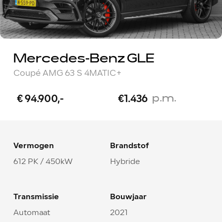
Mercedes-Benz GLE
Coupé AMG 63 S 4MATIC+
p.m.
€ 94.900,-
€1.436
Vermogen
Brandstof
612 PK / 450kW
Hybride
Transmissie
Bouwjaar
Automaat
2021