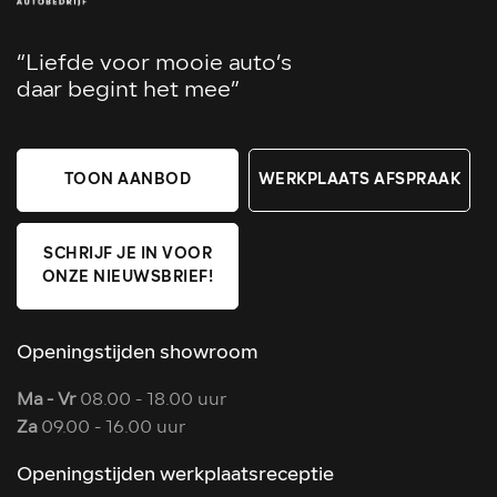
“Liefde voor mooie auto’s
daar begint het mee”
TOON AANBOD
WERKPLAATS AFSPRAAK
SCHRIJF JE IN VOOR
ONZE NIEUWSBRIEF!
Openingstijden showroom
Ma - Vr
08.00 - 18.00 uur
Za
09.00 - 16.00 uur
Openingstijden werkplaatsreceptie