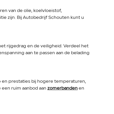
en van de olie, koelvloeistof,
e zijn. Bij Autobedrijf Schouten kunt u
et rijgedrag en de veiligheid. Verdeel het
denspanning aan te passen aan de belading
 en prestaties bij hogere temperaturen,
e een ruim aanbod aan
zomerbanden
en