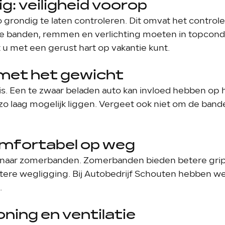
g: veiligheid voorop
o grondig te laten controleren. Dit omvat het controler
e banden, remmen en verlichting moeten in topconditi
t u met een gerust hart op vakantie kunt.
g met het gewicht
is. Een te zwaar beladen auto kan invloed hebben op h
 zo laag mogelijk liggen. Vergeet ook niet om de ban
omfortabel op weg
ig naar zomerbanden. Zomerbanden bieden betere grip
tere wegligging. Bij Autobedrijf Schouten hebben w
.
oning en ventilatie