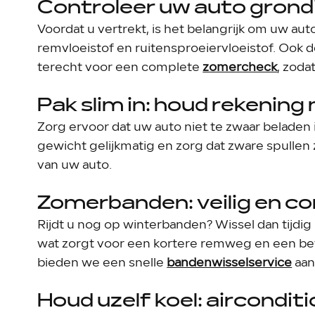
Controleer uw auto grondi
Voordat u vertrekt, is het belangrijk om uw aut
remvloeistof en ruitensproeiervloeistof. Ook d
terecht voor een complete
zomercheck
, zoda
Pak slim in: houd rekenin
Zorg ervoor dat uw auto niet te zwaar beladen 
gewicht gelijkmatig en zorg dat zware spullen
van uw auto.
Zomerbanden: veilig en c
Rijdt u nog op winterbanden? Wissel dan tijd
wat zorgt voor een kortere remweg en een be
bieden we een snelle
bandenwisselservice
aan
Houd uzelf koel: airconditi