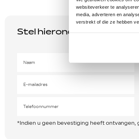
websiteverkeer te analyseren
media, adverteren en analys
verstrekt of die ze hebben v
Stel hieronder uw vraag
*Indien u geen bevestiging heeft ontvangen, 