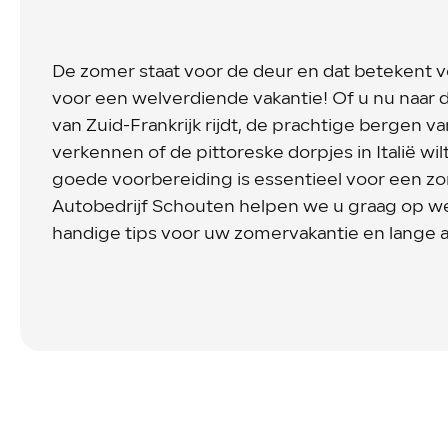
De zomer staat voor de deur en dat betekent vo
voor een welverdiende vakantie! Of u nu naar 
van Zuid-Frankrijk rijdt, de prachtige bergen v
verkennen of de pittoreske dorpjes in Italië wi
goede voorbereiding is essentieel voor een zorg
Autobedrijf Schouten helpen we u graag op w
handige tips voor uw zomervakantie en lange a