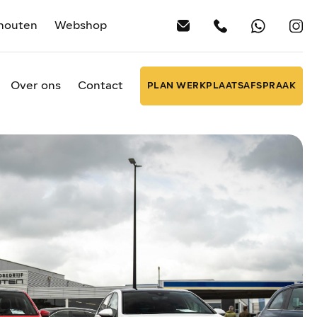
houten
Webshop
Over ons
Contact
PLAN WERKPLAATSAFSPRAAK