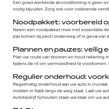
Een goed werkende airconditioning is geen ove
nodig bijvullen. Zorg ook voor voldoende ventilat
Noodpakket: voorbereid op
Neem een noodpakket mee met essentiële items
pas komen bij pech onderweg of in geval van e
Plannen en pauzes: veilig
Plan uw route van tevoren en houd rekening 
tijdens de rit om vermoeidheid te voorkomen. 
Regulier onderhoud: voor
Regelmatig onderhoud aan uw auto is cruciaal, z
midden in Italië langs de weg staat. Laat uw a
Autobedrijf Schouten staan we klaar om uw au