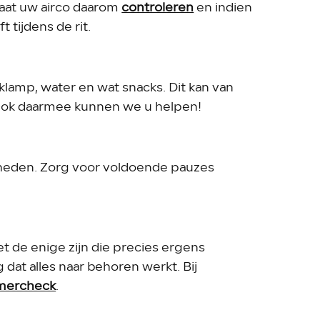
Laat uw airco daarom
controleren
en indien
 tijdens de rit.
amp, water en wat snacks. Dit kan van
Ook daarmee kunnen we u helpen!
mheden. Zorg voor voldoende pauzes
et de enige zijn die precies ergens
dat alles naar behoren werkt. Bij
mercheck
.