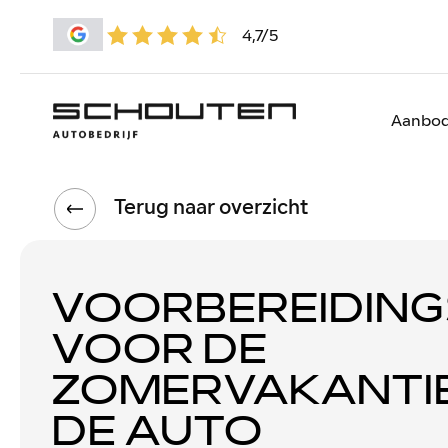
4,7/5
Aanbo
Terug naar overzicht
VOORBEREIDING
VOOR DE
ZOMERVAKANTI
DE AUTO