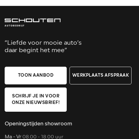
“Liefde voor mooie auto’s
daar begint het mee”
TOON AANBOD
WERKPLAATS AFSPRAAK
SCHRIJF JE IN VOOR
ONZE NIEUWSBRIEF!
Openingstijden showroom
Ma - Vr
08.00 - 18.00 uur