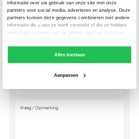
Ma -
Vr 08.00 - 18.00 uur
informatie over uw gebruik van onze site met onze
Za
09.00 - 16.00 uur
partners voor social media, adverteren en analyse. Deze
partners kunnen deze gegevens combineren met andere
informatie die u aan ze heeft verstrekt of die ze hebben
verzameld op basis van uw gebruik van hun services.
Alles toestaan
Aanpassen