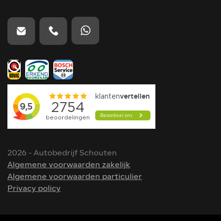
2026 - Autobedrijf Schouten
Algemene voorwaarden zakelijk
Algemene voorwaarden particulier
Privacy policy