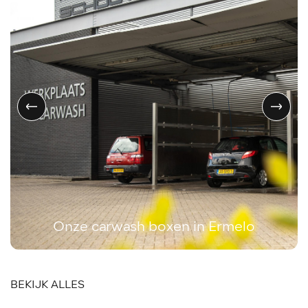
Onze carwash boxen in Ermelo
BEKIJK ALLES