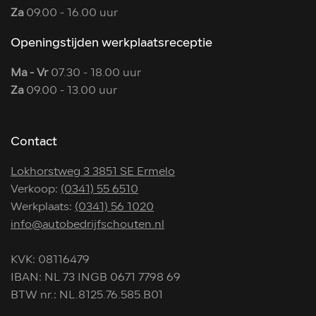
Za
09.00 - 16.00 uur
Openingstijden werkplaatsreceptie
Ma - Vr
07.30 - 18.00 uur
Za
09.00 - 13.00 uur
Contact
Lokhorstweg 3 3851 SE Ermelo
Verkoop:
(0341) 55 6510
Werkplaats:
(0341) 56 1020
info@autobedrijfschouten.nl
KVK: 08116479
IBAN: NL 73 INGB 0671 7798 69
BTW nr.: NL.8125.76.585.B01