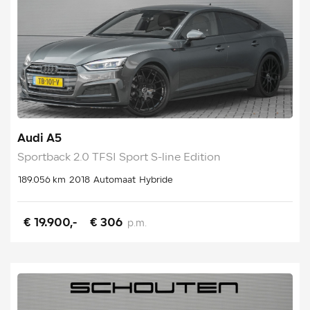
Audi A5
Sportback 2.0 TFSI Sport S-line Edition
189.056 km
2018
Automaat
Hybride
€ 19.900,-
€ 306
p.m.