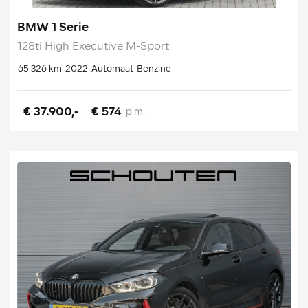
BMW 1 Serie
128ti High Executive M-Sport
65.326 km
2022
Automaat
Benzine
€ 37.900,-
€ 574
p.m.