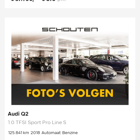
Audi Q2
1.0 TFSI Sport Pro Line S
125.841 km
2018
Automaat
Benzine