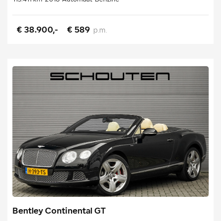
€ 38.900,-
€ 589
p.m.
Bentley Continental GT