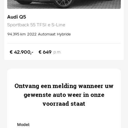
Audi Q5
Sportback 55 TFSI e S-Line
94.395 km
2022
Automaat
Hybride
€ 42.900,-
€ 649
p.m.
Ontvang een melding wanneer uw
gewenste auto weer in onze
voorraad staat
Model: