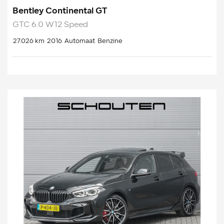
Bentley Continental GT
GTC 6.0 W12 Speed
27.026 km
2016
Automaat
Benzine