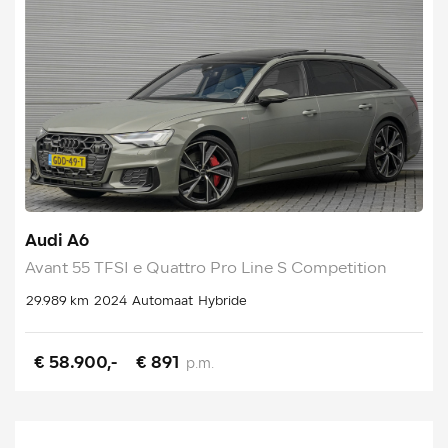
Audi A6
Avant 55 TFSI e Quattro Pro Line S Competition
29.989 km
2024
Automaat
Hybride
€ 58.900,-
€ 891
p.m.