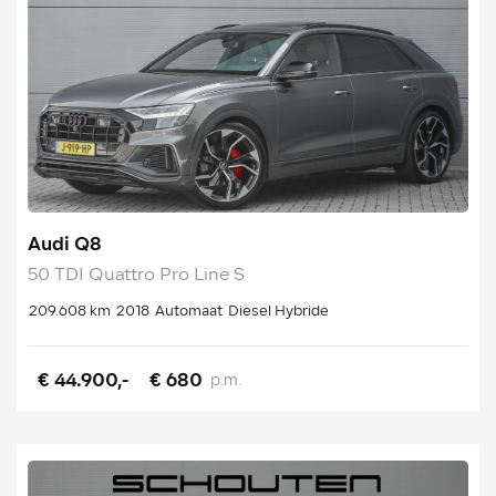
Audi Q8
50 TDI Quattro Pro Line S
209.608 km
2018
Automaat
Diesel Hybride
€ 44.900,-
€ 680
p.m.