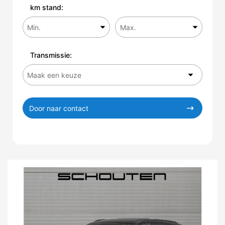
km stand:
Transmissie:
Door naar contact