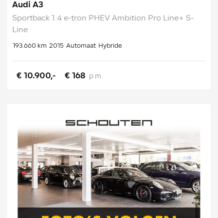
Audi A3
Sportback 1.4 e-tron PHEV Ambition Pro Line+ S-
Line
193.660 km
2015
Automaat
Hybride
€ 10.900,-
€ 168
p.m.