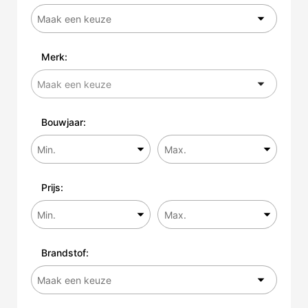
Merk:
Bouwjaar:
Prijs:
Brandstof: