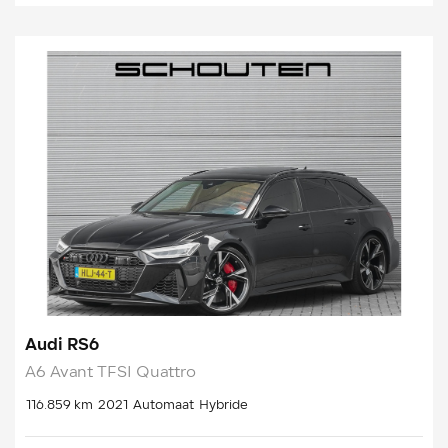
Audi RS6
A6 Avant TFSI Quattro
116.859 km
2021
Automaat
Hybride