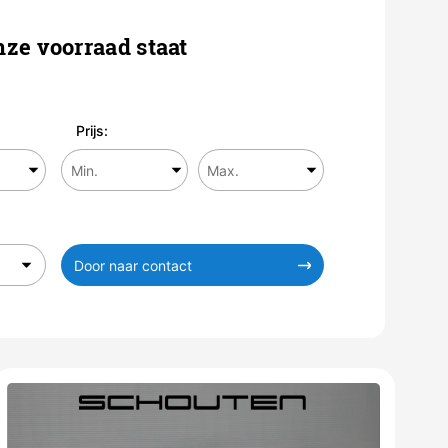
ze voorraad staat
Prijs:
Door naar contact