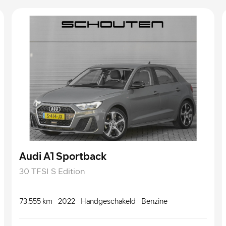
Audi A1 Sportback
30 TFSI S Edition
73.555 km
2022
Handgeschakeld
Benzine