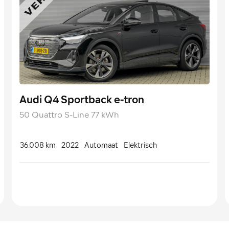
Audi Q4 Sportback e-tron
50 Quattro S-Line 77 kWh
36.008 km
2022
Automaat
Elektrisch