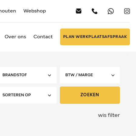
houten
Webshop
Over ons
Contact
PLAN WERKPLAATSAFSPRAAK
ZOEKEN
wis filter