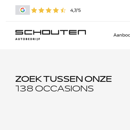
4,7/5
Aanbo
ZOEK TUSSEN ONZE
138 OCCASIONS