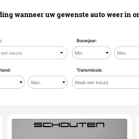
ing wanneer uw gewenste auto weer in on
:
Bouwjaar:
tand:
Transmissie: