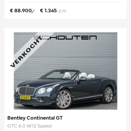
€ 88.900,-
€ 1.345
p.m.
Bentley Continental GT
GTC 6.0 W12 Speed