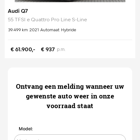
Audi Q7
55 TFSI e Quattro Pro Line S-Line
39.499 km
2021
Automaat
Hybride
€ 61.900,-
€ 937
p.m.
Ontvang een melding wanneer uw
gewenste auto weer in onze
voorraad staat
Model: