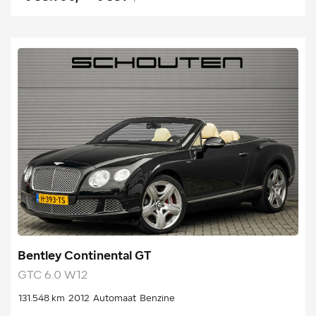
Bentley Continental GT
GTC 6.0 W12
131.548 km
2012
Automaat
Benzine