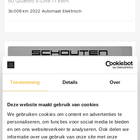
50 Quattro S-Line 77 kWh
36.008 km
2022
Automaat
Elektrisch
Toestemming
Details
Over
Deze website maakt gebruik van cookies
We gebruiken cookies om content en advertenties te
personaliseren, om functies voor social media te bieden
en om ons websiteverkeer te analyseren. Ook delen we
informatie over uw gebruik van onze site met onze
Audi Q5