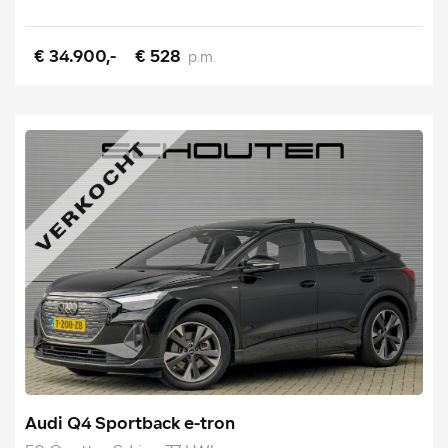
€ 34.900,-
€ 528
p.m.
Audi Q4 Sportback e-tron