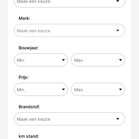
Merk:
Bouwjaar:
Prijs:
Brandstof:
km stand: