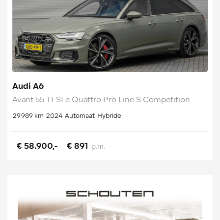
Audi A6
Avant 55 TFSI e Quattro Pro Line S Competition
29.989 km
2024
Automaat
Hybride
€ 58.900,-
€ 891
p.m.