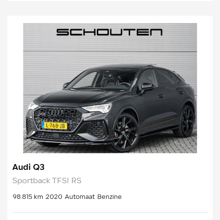
Audi Q3
Sportback TFSI RS
98.815 km
2020
Automaat
Benzine