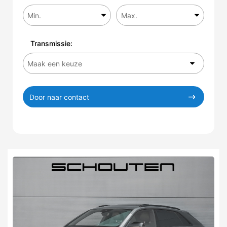
Transmissie:
Door naar contact