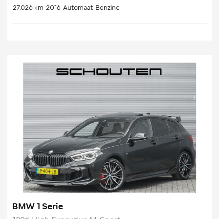
27.026 km
2016
Automaat
Benzine
BMW 1 Serie