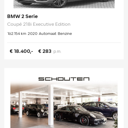
BMW 2 Serie
Coupé 218i Executive Edition
162.154 km
2020
Automaat
Benzine
€ 18.400,-
€ 283
p.m.