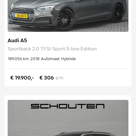
Audi A5
Sportback 2.0 TFSI Sport S-line Edition
189.056 km
2018
Automaat
Hybride
€ 19.900,-
€ 306
p.m.