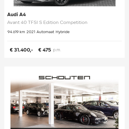
Audi A4
Avant 40 TFSI S Edition Competition
94.619 km
2021
Automaat
Hybride
€ 31.400,-
€ 475
p.m.