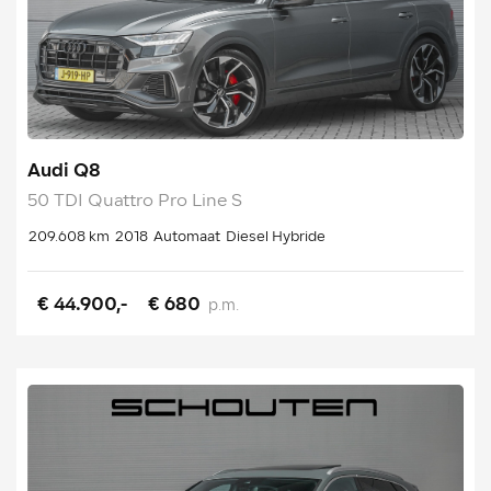
Audi Q8
50 TDI Quattro Pro Line S
209.608 km
2018
Automaat
Diesel Hybride
€ 44.900,-
€ 680
p.m.