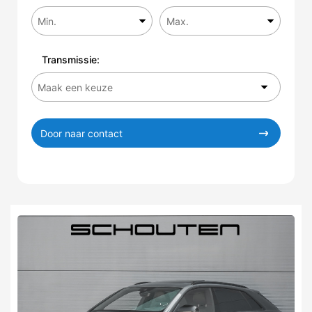
Transmissie:
Door naar contact