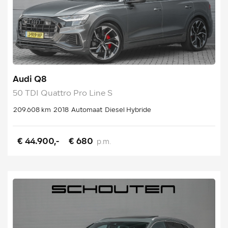
Audi Q8
50 TDI Quattro Pro Line S
209.608 km
2018
Automaat
Diesel Hybride
€ 44.900,-
€ 680
p.m.