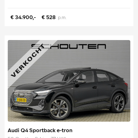
€ 34.900,-
€ 528
p.m.
Audi Q4 Sportback e-tron