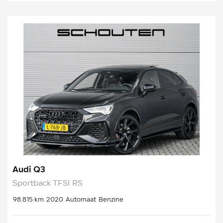
Audi Q3
Sportback TFSI RS
98.815 km
2020
Automaat
Benzine