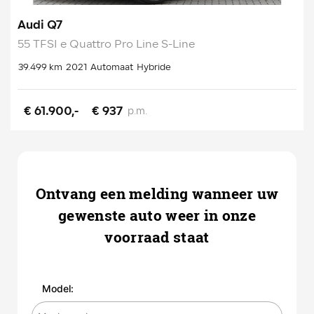
Audi Q7
55 TFSI e Quattro Pro Line S-Line
39.499 km
2021
Automaat
Hybride
€ 61.900,-
€ 937
p.m.
Ontvang een melding wanneer uw
gewenste auto weer in onze
voorraad staat
Model: