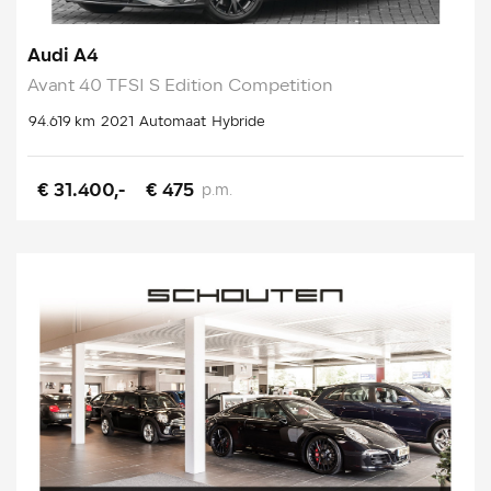
Audi A4
Avant 40 TFSI S Edition Competition
94.619 km
2021
Automaat
Hybride
€ 31.400,-
€ 475
p.m.