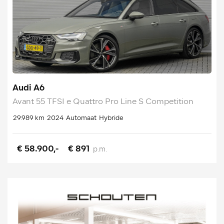
Audi A6
Avant 55 TFSI e Quattro Pro Line S Competition
29.989 km
2024
Automaat
Hybride
€ 58.900,-
€ 891
p.m.