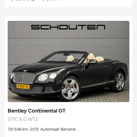
Bentley Continental GT
GTC 6.0 W12
131.548 km
2012
Automaat
Benzine