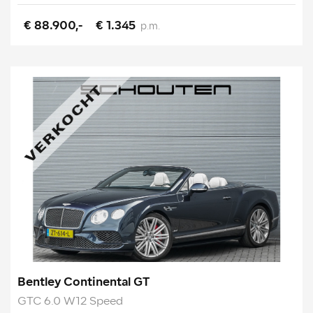
€ 88.900,-
€ 1.345
p.m.
Bentley Continental GT
GTC 6.0 W12 Speed