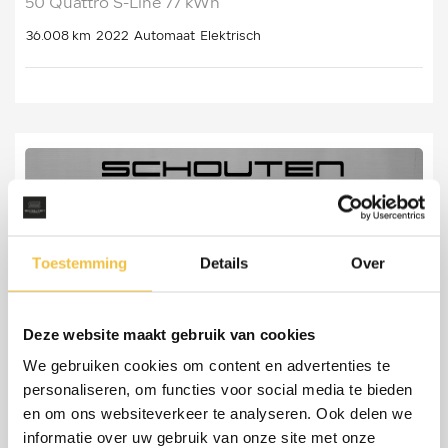
50 Quattro S-Line 77 kWh
36.008 km
2022
Automaat
Elektrisch
Toestemming
Details
Over
Deze website maakt gebruik van cookies
We gebruiken cookies om content en advertenties te
personaliseren, om functies voor social media te bieden
en om ons websiteverkeer te analyseren. Ook delen we
informatie over uw gebruik van onze site met onze
Audi Q5