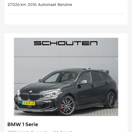
27.026 km
2016
Automaat
Benzine
BMW 1 Serie