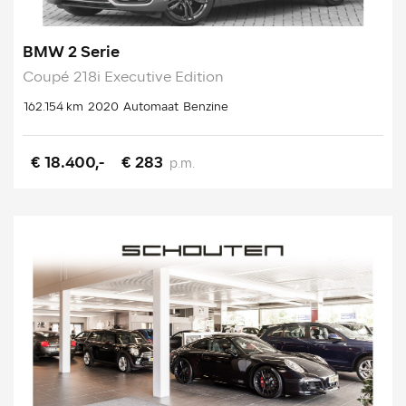
BMW 2 Serie
Coupé 218i Executive Edition
162.154 km
2020
Automaat
Benzine
€ 18.400,-
€ 283
p.m.