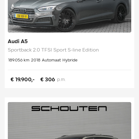
Audi A5
Sportback 2.0 TFSI Sport S-line Edition
189.056 km
2018
Automaat
Hybride
€ 19.900,-
€ 306
p.m.