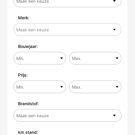
Merk:
Bouwjaar:
Prijs:
Brandstof:
km stand: