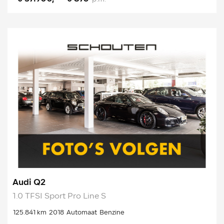
Audi Q2
1.0 TFSI Sport Pro Line S
125.841 km
2018
Automaat
Benzine