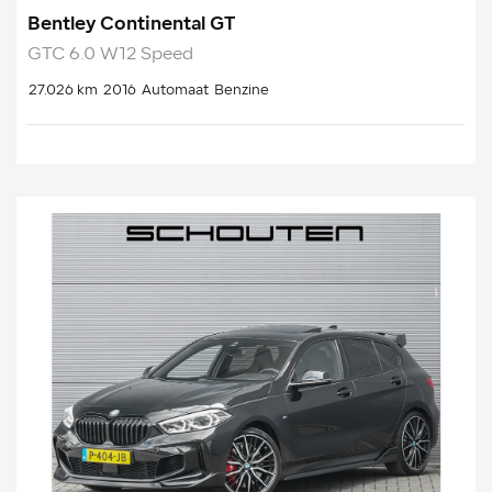
Bentley Continental GT
GTC 6.0 W12 Speed
27.026 km
2016
Automaat
Benzine