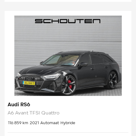
Audi RS6
A6 Avant TFSI Quattro
116.859 km
2021
Automaat
Hybride