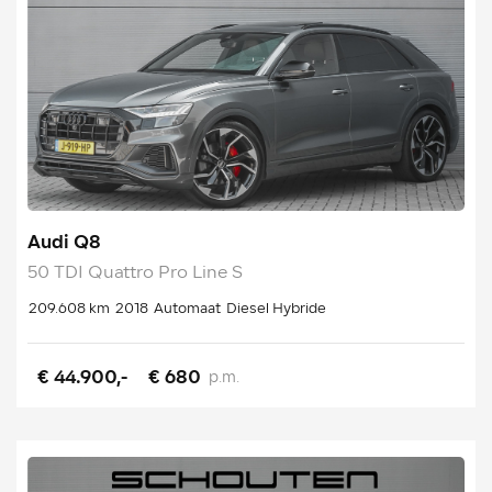
Audi Q8
50 TDI Quattro Pro Line S
209.608 km
2018
Automaat
Diesel Hybride
€ 44.900,-
€ 680
p.m.