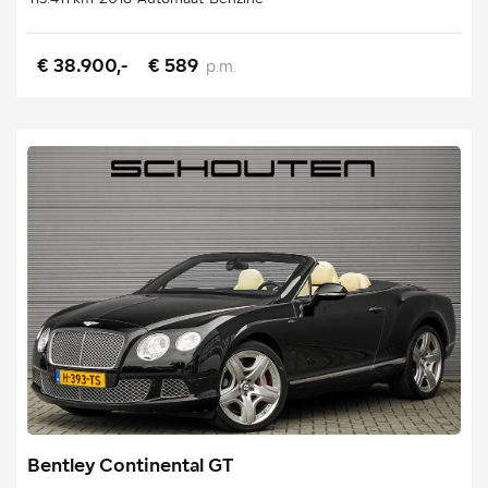
€ 38.900,-
€ 589
p.m.
Bentley Continental GT