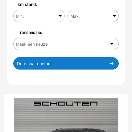
km stand:
Transmissie:
Door naar contact