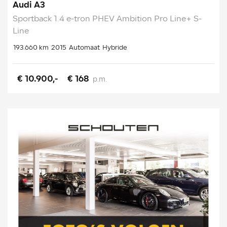
Audi A3
Sportback 1.4 e-tron PHEV Ambition Pro Line+ S-
Line
193.660 km
2015
Automaat
Hybride
€ 10.900,-
€ 168
p.m.