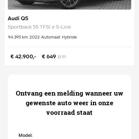
Audi Q5
Sportback 55 TFSI e S-Line
94.395 km
2022
Automaat
Hybride
€ 42.900,-
€ 649
p.m.
Ontvang een melding wanneer uw
gewenste auto weer in onze
voorraad staat
Model: