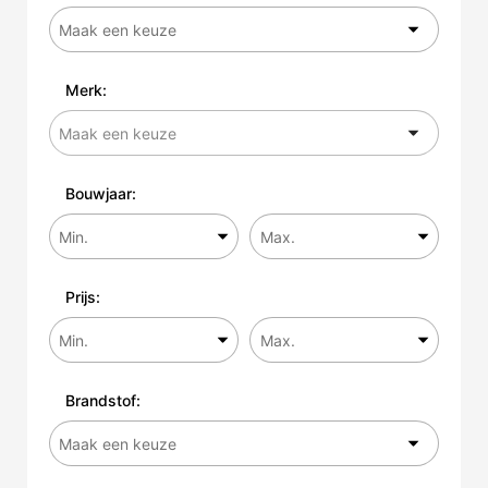
Merk:
Bouwjaar:
Prijs:
Brandstof: