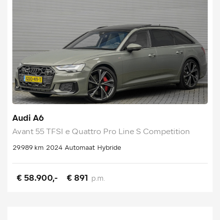
Audi A6
Avant 55 TFSI e Quattro Pro Line S Competition
29.989 km
2024
Automaat
Hybride
€ 58.900,-
€ 891
p.m.