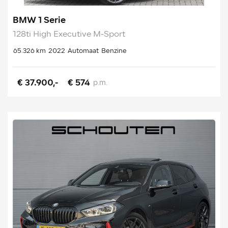
BMW 1 Serie
128ti High Executive M-Sport
65.326 km
2022
Automaat
Benzine
€ 37.900,-
€ 574
p.m.