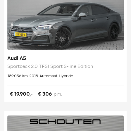
Audi A5
Sportback 2.0 TFSI Sport S-line Edition
189.056 km
2018
Automaat
Hybride
€ 19.900,-
€ 306
p.m.