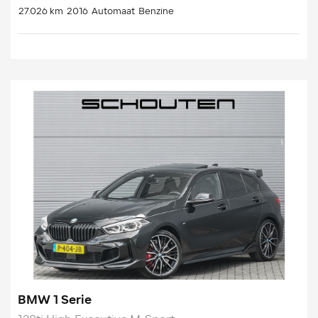
27.026 km
2016
Automaat
Benzine
BMW 1 Serie