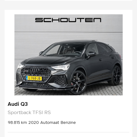
Audi Q3
Sportback TFSI RS
98.815 km
2020
Automaat
Benzine