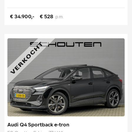
€ 34.900,-
€ 528
p.m.
Audi Q4 Sportback e-tron