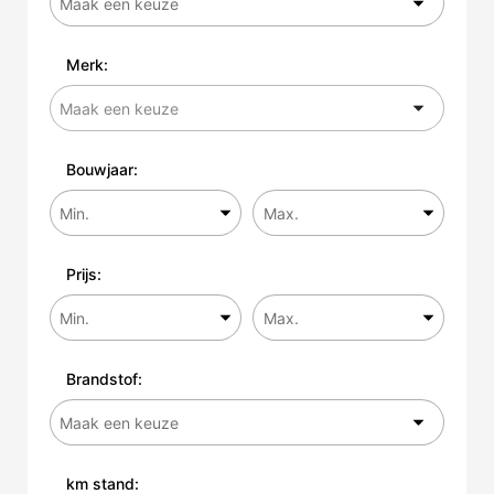
Merk:
Bouwjaar:
Prijs:
Brandstof:
km stand: