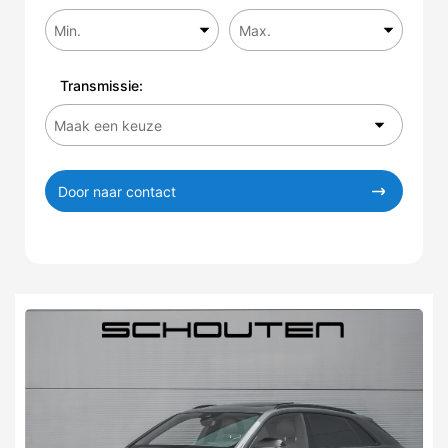
Transmissie:
Door naar contact