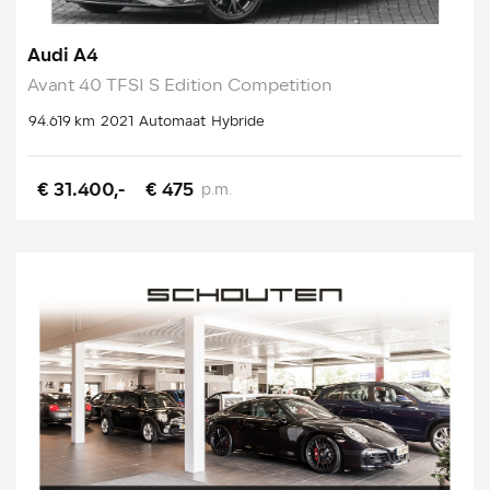
Audi A4
Avant 40 TFSI S Edition Competition
94.619 km
2021
Automaat
Hybride
€ 31.400,-
€ 475
p.m.