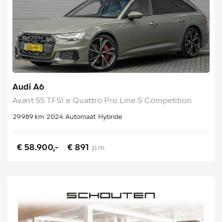
Audi A6
Avant 55 TFSI e Quattro Pro Line S Competition
29.989 km
2024
Automaat
Hybride
€ 58.900,-
€ 891
p.m.