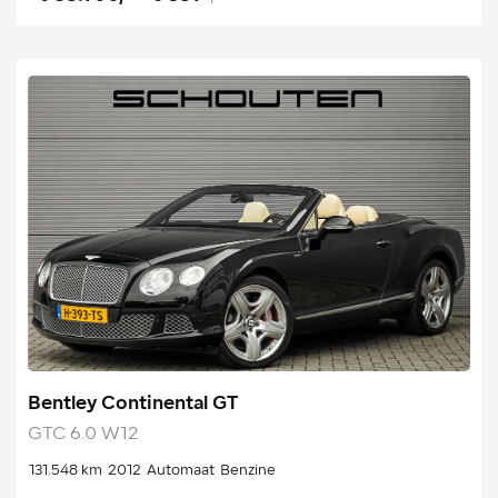
Bentley Continental GT
GTC 6.0 W12
131.548 km
2012
Automaat
Benzine