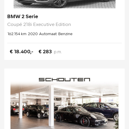
BMW 2 Serie
Coupé 218i Executive Edition
162.154 km
2020
Automaat
Benzine
€ 18.400,-
€ 283
p.m.