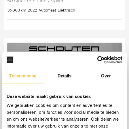
50 Quattro S-Line 77 kWh
36.008 km
2022
Automaat
Elektrisch
Toestemming
Details
Over
Deze website maakt gebruik van cookies
We gebruiken cookies om content en advertenties te
personaliseren, om functies voor social media te bieden
en om ons websiteverkeer te analyseren. Ook delen we
informatie over uw gebruik van onze site met onze
Audi Q5