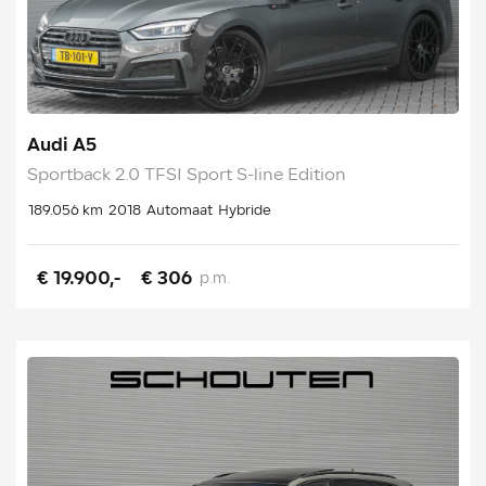
Audi A5
Sportback 2.0 TFSI Sport S-line Edition
189.056 km
2018
Automaat
Hybride
€ 19.900,-
€ 306
p.m.