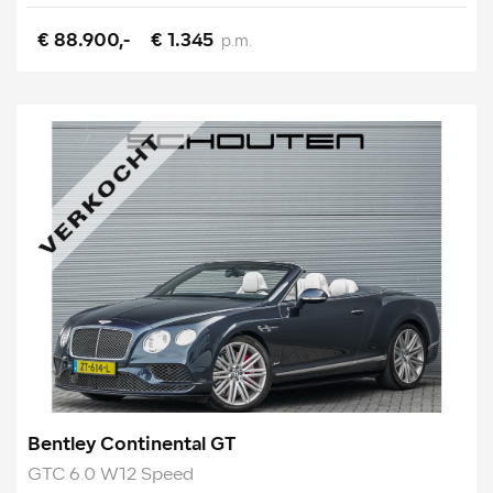
€ 88.900,-
€ 1.345
p.m.
Bentley Continental GT
GTC 6.0 W12 Speed