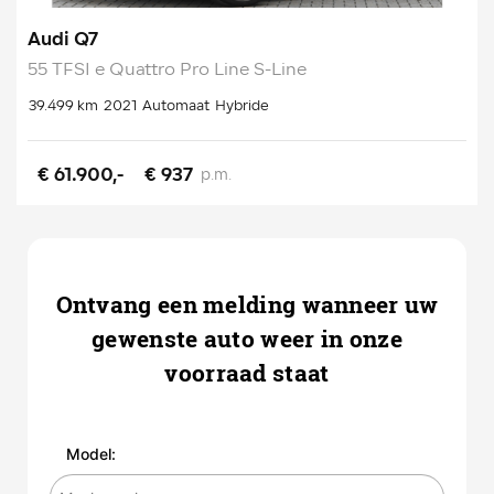
Audi Q7
55 TFSI e Quattro Pro Line S-Line
39.499 km
2021
Automaat
Hybride
€ 61.900,-
€ 937
p.m.
Ontvang een melding wanneer uw
gewenste auto weer in onze
voorraad staat
Model: