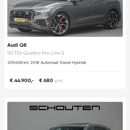
Audi Q8
50 TDI Quattro Pro Line S
209.608 km
2018
Automaat
Diesel Hybride
€ 44.900,-
€ 680
p.m.