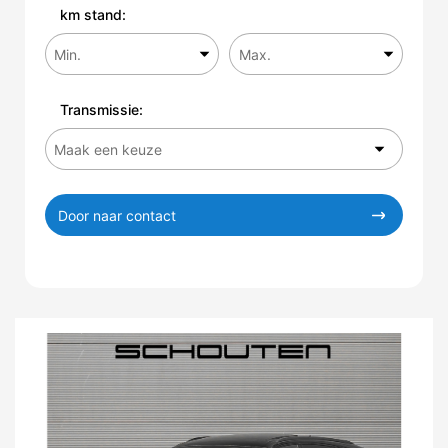
km stand:
Transmissie:
Door naar contact