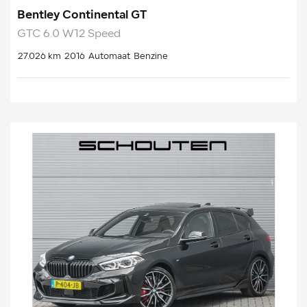
Bentley Continental GT
GTC 6.0 W12 Speed
27.026 km
2016
Automaat
Benzine