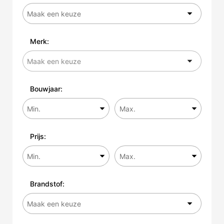
Merk:
Bouwjaar:
Prijs:
Brandstof: