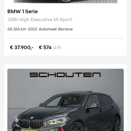
BMW 1 Serie
128ti High Executive M-Sport
65.326 km
2022
Automaat
Benzine
€ 37.900,-
€ 574
p.m.