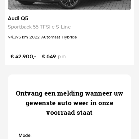
Audi Q5
Sportback 55 TFSI e S-Line
94.395 km
2022
Automaat
Hybride
€ 42.900,-
€ 649
p.m.
Ontvang een melding wanneer uw
gewenste auto weer in onze
voorraad staat
Model: