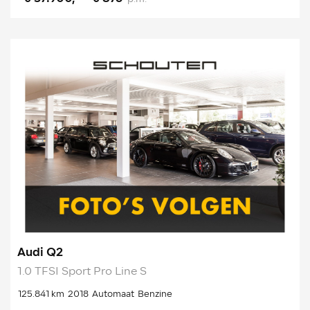
Audi Q2
1.0 TFSI Sport Pro Line S
125.841 km
2018
Automaat
Benzine