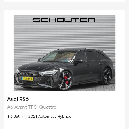
Audi RS6
A6 Avant TFSI Quattro
116.859 km
2021
Automaat
Hybride