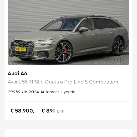
Audi A6
Avant 55 TFSI e Quattro Pro Line S Competition
29.989 km
2024
Automaat
Hybride
€ 58.900,-
€ 891
p.m.