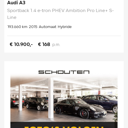
Audi A3
Sportback 1.4 e-tron PHEV Ambition Pro Line+ S-
Line
193.660 km
2015
Automaat
Hybride
€ 10.900,-
€ 168
p.m.