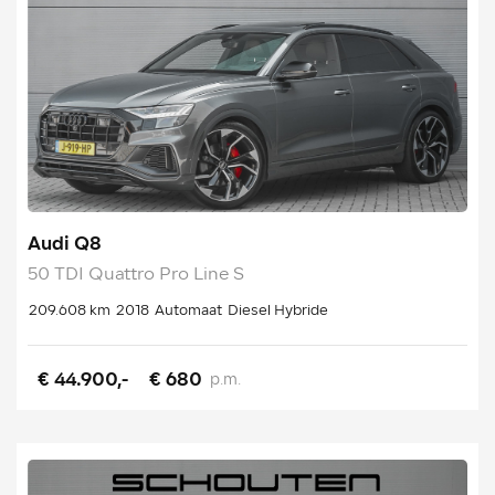
Audi Q8
50 TDI Quattro Pro Line S
209.608 km
2018
Automaat
Diesel Hybride
€ 44.900,-
€ 680
p.m.