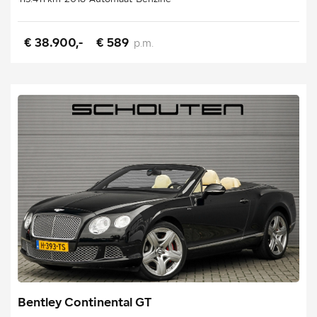
€ 38.900,-
€ 589
p.m.
Bentley Continental GT