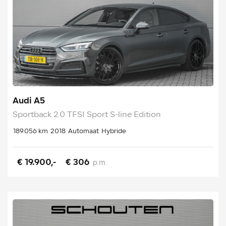
Audi A5
Sportback 2.0 TFSI Sport S-line Edition
189.056 km
2018
Automaat
Hybride
€ 19.900,-
€ 306
p.m.