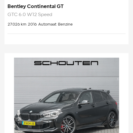
Bentley Continental GT
GTC 6.0 W12 Speed
27.026 km
2016
Automaat
Benzine