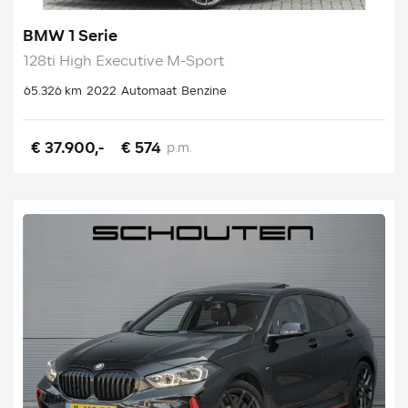
BMW 1 Serie
128ti High Executive M-Sport
65.326 km
2022
Automaat
Benzine
€ 37.900,-
€ 574
p.m.