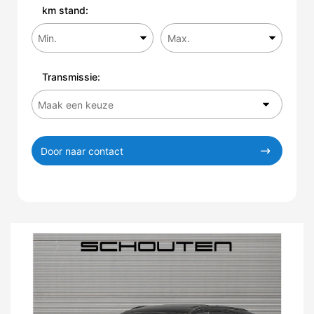
km stand:
Transmissie:
Door naar contact