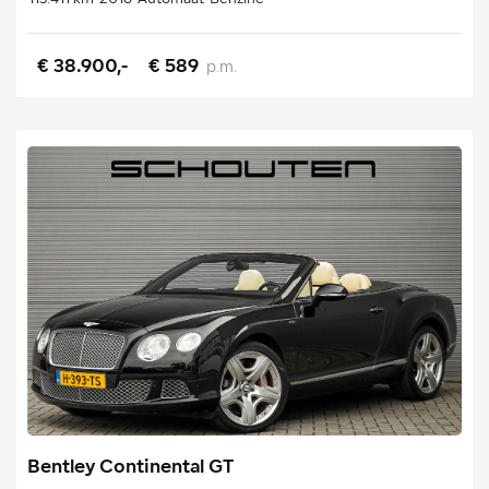
€ 38.900,-
€ 589
p.m.
Bentley Continental GT