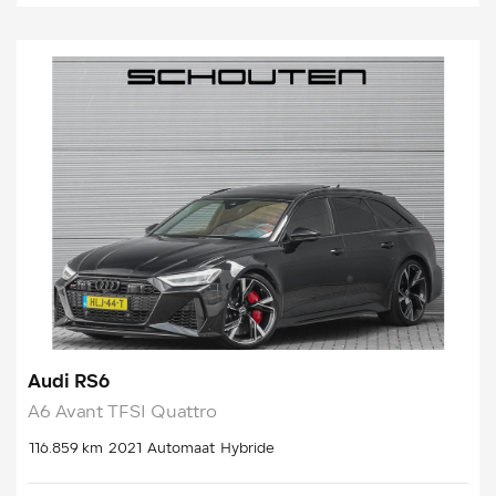
Audi RS6
A6 Avant TFSI Quattro
116.859 km
2021
Automaat
Hybride