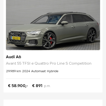
Audi A6
Avant 55 TFSI e Quattro Pro Line S Competition
29.989 km
2024
Automaat
Hybride
€ 58.900,-
€ 891
p.m.