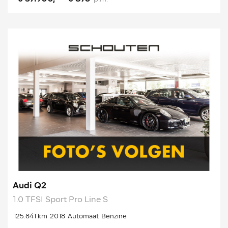
Audi Q2
1.0 TFSI Sport Pro Line S
125.841 km
2018
Automaat
Benzine