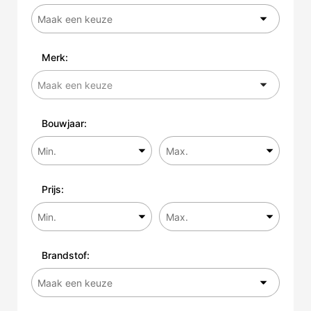
Merk:
Bouwjaar:
Prijs:
Brandstof: