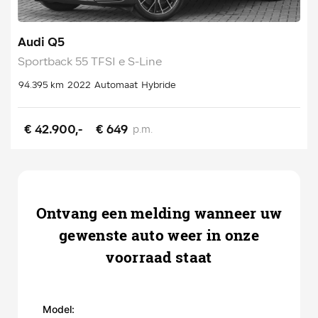
Audi Q5
Sportback 55 TFSI e S-Line
94.395 km
2022
Automaat
Hybride
€ 42.900,-
€ 649
p.m.
Ontvang een melding wanneer uw
gewenste auto weer in onze
voorraad staat
Model: