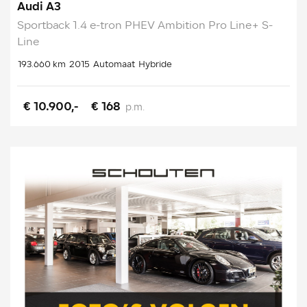
Audi A3
Sportback 1.4 e-tron PHEV Ambition Pro Line+ S-
Line
193.660 km
2015
Automaat
Hybride
€ 10.900,-
€ 168
p.m.