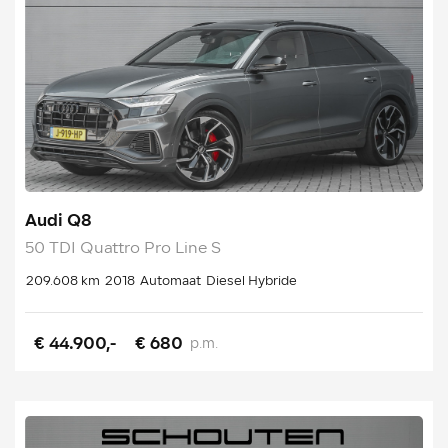
Audi Q8
50 TDI Quattro Pro Line S
209.608 km
2018
Automaat
Diesel Hybride
€ 44.900,-
€ 680
p.m.