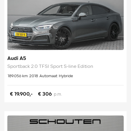
Audi A5
Sportback 2.0 TFSI Sport S-line Edition
189.056 km
2018
Automaat
Hybride
€ 19.900,-
€ 306
p.m.