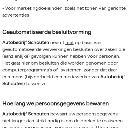
- Voor marketingdoeleinden, zoals het tonen van gerichte
advertenties
Geautomatiseerde besluitvorming
Autobedrijf Schouten
neemt
niet
op basis van
geautomatiseerde verwerkingen besluiten over zaken die
(aanzienlijke) gevolgen kunnen hebben voor personen.
Het gaat hier om besluiten die worden genomen door
computerprogramma's of -systemen, zonder dat daar
een mens (bijvoorbeeld een medewerker van
Autobedrijf
Schouten
) tussen zit.
Hoe lang we persoonsgegevens bewaren
Autobedrijf Schouten
bewaart uw persoonsgegevens
niet langer dan strikt nodig is om de doelen te realiseren
waarvoor uw gegevens worden verzameld. U kunt ons