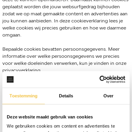
geplaatst worden die jouw websurfgedrag bijhouden
zodat we op maat gemaakte content en advertenties aan
jou kunnen aanbieden. In deze cookieverklaring lees je
welke cookies wij precies gebruiken en hoe we daarmee
omgaan.
Bepaalde cookies bevatten persoonsgegevens. Meer
informatie over welke persoonsgegevens we precies
voor welke doeleinden verwerken, kun je vinden in onze
privacyverklaring.
Heb je vragen over deze cookieverklaring? Dan lees je
eveneens in deze cookieverklaring hoe je daarover
Toestemming
Details
Over
contact met ons kunt opnemen.
Gebruik van cookies
Deze website maakt gebruik van cookies
Over het algemeen voeren onze cookies en soortgelijke
We gebruiken cookies om content en advertenties te
technieken de volgende functies uit: