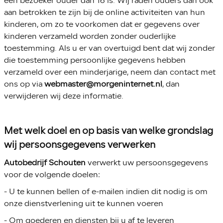
een bezoeker ouder dan 16 is. Wij raden ouders dan ook
aan betrokken te zijn bij de online activiteiten van hun
kinderen, om zo te voorkomen dat er gegevens over
kinderen verzameld worden zonder ouderlijke
toestemming. Als u er van overtuigd bent dat wij zonder
die toestemming persoonlijke gegevens hebben
verzameld over een minderjarige, neem dan contact met
ons op via
webmaster@morgeninternet.nl
, dan
verwijderen wij deze informatie.
Met welk doel en op basis van welke grondslag
wij persoonsgegevens verwerken
Autobedrijf Schouten
verwerkt uw persoonsgegevens
voor de volgende doelen:
- U te kunnen bellen of e-mailen indien dit nodig is om
onze dienstverlening uit te kunnen voeren
- Om goederen en diensten bij u af te leveren