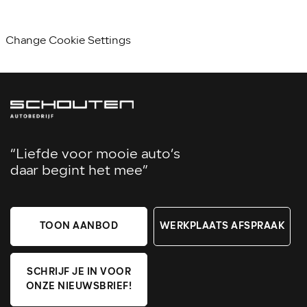
Change Cookie Settings
“Liefde voor mooie auto’s
daar begint het mee”
TOON AANBOD
WERKPLAATS AFSPRAAK
SCHRIJF JE IN VOOR
ONZE NIEUWSBRIEF!