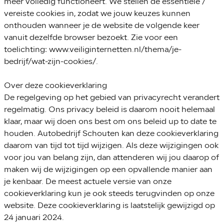
meer volledig functioneert. We stellen de essentiële /
vereiste cookies in, zodat we jouw keuzes kunnen
onthouden wanneer je de website de volgende keer
vanuit dezelfde browser bezoekt. Zie voor een
toelichting: www.veiliginternetten.nl/thema/je-
bedrijf/wat-zijn-cookies/.
Over deze cookieverklaring
De regelgeving op het gebied van privacyrecht verandert
regelmatig. Ons privacy beleid is daarom nooit helemaal
klaar, maar wij doen ons best om ons beleid up to date te
houden. Autobedrijf Schouten kan deze cookieverklaring
daarom van tijd tot tijd wijzigen. Als deze wijzigingen ook
voor jou van belang zijn, dan attenderen wij jou daarop of
maken wij de wijzigingen op een opvallende manier aan
je kenbaar. De meest actuele versie van onze
cookieverklaring kun je ook steeds terugvinden op onze
website. Deze cookieverklaring is laatstelijk gewijzigd op
24 januari 2024.